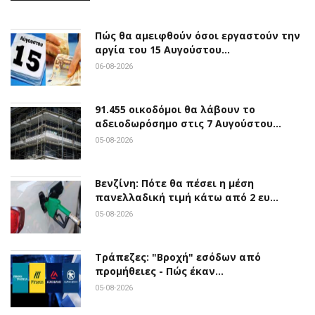
Πώς θα αμειφθούν όσοι εργαστούν την
αργία του 15 Αυγούστου…
06-08-2026
91.455 οικοδόμοι θα λάβουν το
αδειοδωρόσημο στις 7 Αυγούστου…
05-08-2026
Βενζίνη: Πότε θα πέσει η μέση
πανελλαδική τιμή κάτω από 2 ευ…
05-08-2026
Τράπεζες: "Βροχή" εσόδων από
προμήθειες - Πώς έκαν…
05-08-2026