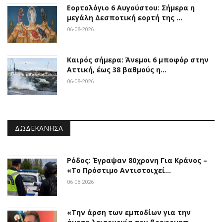
Εορτολόγιο 6 Αυγούστου: Σήμερα η
μεγάλη Δεσποτική εορτή της …
06-08-2026
Καιρός σήμερα: Άνεμοι 6 μποφόρ στην
Αττική, έως 38 βαθμούς η…
06-08-2026
ΔΩΔΕΚΆΝΗΣΑ
Ρόδος: Έγραψαν 80χρονη Για Κράνος –
«Το Πρόστιμο Αντιστοιχεί…
06-08-2026
«Την άρση των εμποδίων για την