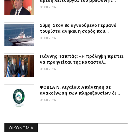
άμεση λειτουργία του βρεφονηπ…
06-08-2026
Σύμη: Στον 8ο αγνοούμενο Γερμανό
τουρίστα ανήκει η σορός που…
06-08-2026
Γιάννης Παππάς: «Η πρόληψη πρέπει
να προηγείται της καταστολ…
05-08-2026
ΦΟΔΣΑ Ν. Αιγαίου: Απάντηση σε
ανακοίνωση των πληρεξουσίων δι…
05-08-2026
ΟΙΚΟΝΟΜΊΑ