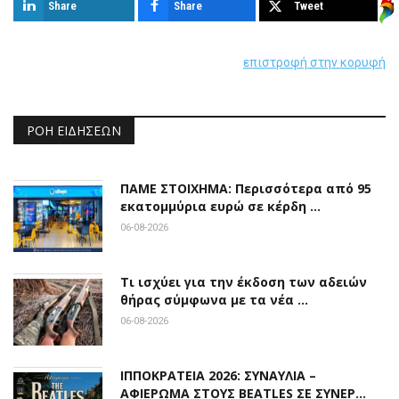
Share
Share
Tweet
επιστροφή στην κορυφή
ΡΟΉ ΕΙΔΉΣΕΩΝ
ΠΑΜΕ ΣΤΟΙΧΗΜΑ: Περισσότερα από 95
εκατομμύρια ευρώ σε κέρδη …
06-08-2026
Τι ισχύει για την έκδοση των αδειών
θήρας σύμφωνα με τα νέα …
06-08-2026
ΙΠΠΟΚΡΑΤΕΙΑ 2026: ΣΥΝΑΥΛΙΑ –
ΑΦΙΕΡΩΜΑ ΣΤΟΥΣ BEATLES ΣΕ ΣΥΝΕΡ…