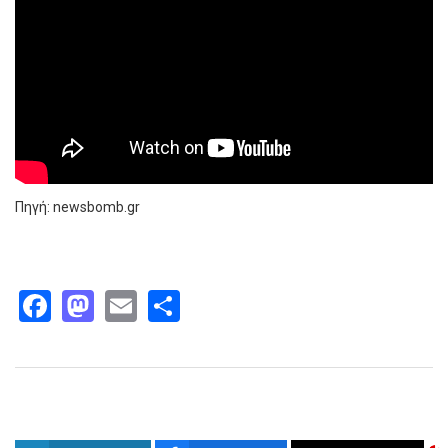
Πηγή: newsbomb.gr
Facebook
Mastodon
Email
Share
Παρόμοια άρθρα