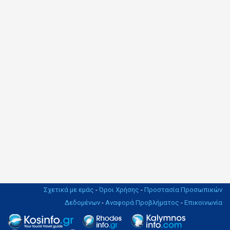
Σχετικά με εμάς
-
Όροι Χρήσης
-
Προστασία Προσωπικών
Δεδομένων
-
Αναφορά Προβλήματος
-
Επικοινωνία