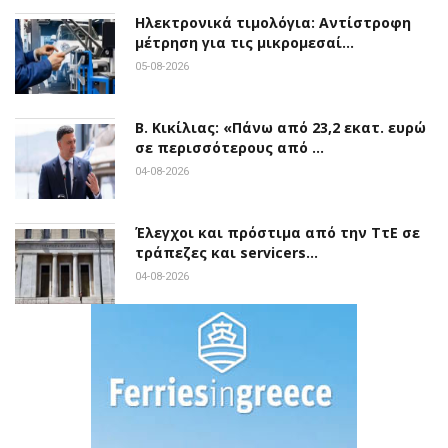
Ηλεκτρονικά τιμολόγια: Αντίστροφη
μέτρηση για τις μικρομεσαί…
05-08-2026
Β. Κικίλιας: «Πάνω από 23,2 εκατ. ευρώ
σε περισσότερους από …
04-08-2026
Έλεγχοι και πρόστιμα από την ΤτΕ σε
τράπεζες και servicers…
04-08-2026