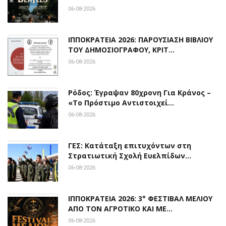
06-08-2026
ΙΠΠΟΚΡΑΤΕΙΑ 2026: ΠΑΡΟΥΣΙΑΣΗ ΒΙΒΛΙΟΥ
ΤΟΥ ΔΗΜΟΣΙΟΓΡΑΦΟΥ, ΚΡΙΤ…
06-08-2026
Ρόδος: Έγραψαν 80χρονη Για Κράνος –
«Το Πρόστιμο Αντιστοιχεί…
06-08-2026
ΓΕΣ: Κατάταξη επιτυχόντων στη
Στρατιωτική Σχολή Ευελπίδων…
06-08-2026
ΙΠΠΟΚΡΑΤΕΙΑ 2026: 3° ΦΕΣΤΙΒΑΛ ΜΕΛΙΟΥ
ΑΠΟ ΤΟΝ ΑΓΡΟΤΙΚΟ ΚΑΙ ΜΕ…
06-08-2026