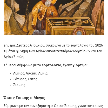
Σήμερα, Δευτέρα 6 Ιουλίου, σύμφωνα με το εορτολόγιο του 2026
τιμάται η μνήμη των Αγίων εικοσιτεσσάρων Μαρτύρων και του
Αγίου Σισώη
Σήμερα
, σύμφωνα με το
εορτολόγιο
, έχουν
γιορτή
οι:
Λύκιος, Λυκίας, Λυκία
Σάτυρος, Σάτος
Σισώης
Όσιος Σισώης ο Μέγας
Σύμφωνα με τον συναξαριστή, ο Όσιος Σισώης, γνωστός και ως