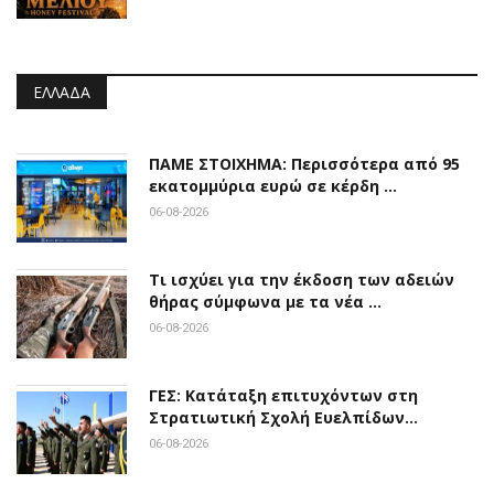
ΕΛΛΆΔΑ
ΠΑΜΕ ΣΤΟΙΧΗΜΑ: Περισσότερα από 95
εκατομμύρια ευρώ σε κέρδη …
06-08-2026
Τι ισχύει για την έκδοση των αδειών
θήρας σύμφωνα με τα νέα …
06-08-2026
ΓΕΣ: Κατάταξη επιτυχόντων στη
Στρατιωτική Σχολή Ευελπίδων…
06-08-2026