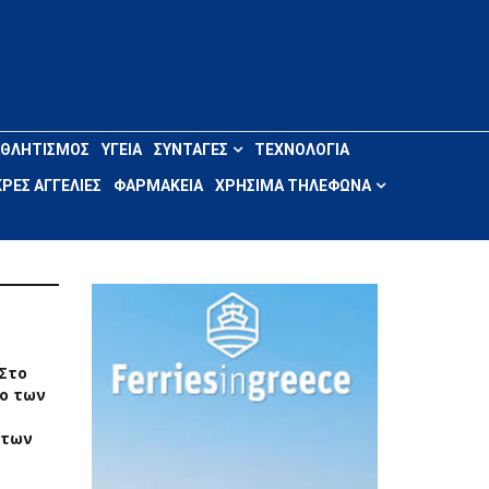
ΑΘΛΗΤΙΣΜΌΣ
ΥΓΕΊΑ
ΣΥΝΤΑΓΈΣ
ΤΕΧΝΟΛΟΓΊΑ
ΡΈΣ ΑΓΓΕΛΊΕΣ
ΦΑΡΜΑΚΕΊΑ
ΧΡΉΣΙΜΑ ΤΗΛΈΦΩΝΑ
 Στο
ο των
 των