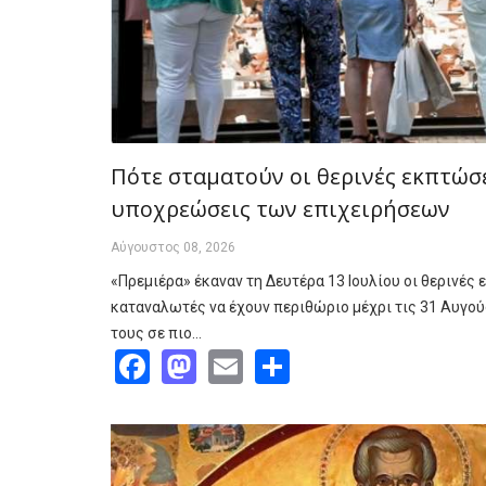
Πότε σταματούν οι θερινές εκπτώσει
υποχρεώσεις των επιχειρήσεων
Αύγουστος 08, 2026
«Πρεμιέρα» έκαναν τη Δευτέρα 13 Ιουλίου οι θερινές 
καταναλωτές να έχουν περιθώριο μέχρι τις 31 Αυγούσ
τους σε πιο…
Facebook
Mastodon
Email
Share