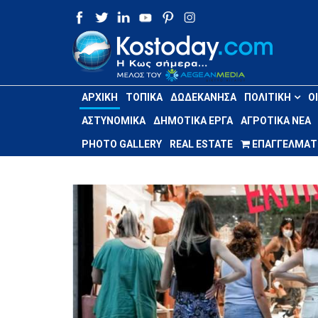
ΑΡΧΙΚΉ
ΤΟΠΙΚΆ
ΔΩΔΕΚΆΝΗΣΑ
ΠΟΛΙΤΙΚΉ
Ο
ΑΣΤΥΝΟΜΙΚΆ
ΔΗΜΟΤΙΚΆ ΈΡΓΑ
ΑΓΡΟΤΙΚΆ ΝΈΑ
PHOTO GALLERY
REAL ESTATE
ΕΠΑΓΓΕΛΜΑΤΙ