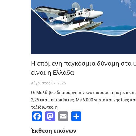
Η επόμενη παγκόσμια δύναμη στα 
είναι η Ελλάδα
Αύγουστος 07, 2026
Οι Μαλδίβες δημιούργησαν ένα οικοσύστημα με περι
2,25 εκατ. επισκέπτες. Με 6.000 νησιά και νησίδες κα
ταξιδιώτες, η…
Facebook
Mastodon
Email
Share
Έκθεση εικόνων