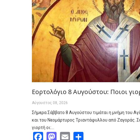
Εορτολόγιο 8 Αυγούστου: Ποιοι γι
Αύγουστος 08, 2026
Σήμερα Σάββατο 8 Αυγούστου τιμάται η μνήμη του Α
και του Νεομάρτυρος Τριαντάφυλλου από Ζαγοράς. Σ
γιορτή οι:…
Facebook
Mastodon
Email
Share