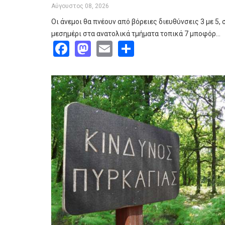
Αύγουστος 08, 2026
Οι άνεμοι θα πνέουν από βόρειες διευθύνσεις 3 με 5, σ
μεσημέρι στα ανατολικά τμήματα τοπικά 7 μποφόρ…
Facebook
Mastodon
Email
Share