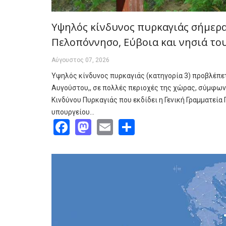
Υψηλός κίνδυνος πυρκαγιάς σήμερα 
Πελοπόννησο, Εύβοια και νησιά το
Αύγουστος 07, 2026
Υψηλός κίνδυνος πυρκαγιάς (κατηγορία 3) προβλέπετ
Αυγούστου,, σε πολλές περιοχές της χώρας, σύμφων
Κινδύνου Πυρκαγιάς που εκδίδει η Γενική Γραμματεία
υπουργείου…
Facebook
Mastodon
Email
Share