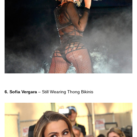
6. Sofia Vergara
– Still Wearing Thong Bikinis