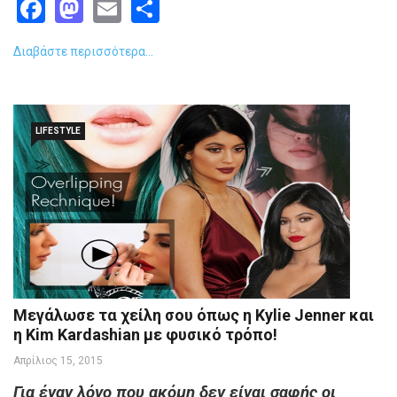
Facebook
Mastodon
Email
Share
Διαβάστε περισσότερα...
LIFESTYLE
Μεγάλωσε τα χείλη σου όπως η Kylie Jenner και
η Kim Kardashian με φυσικό τρόπο!
Απρίλιος 15, 2015
Για έναν λόγο που ακόμη δεν είναι σαφής οι