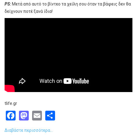
PS:
Μετά από αυτό το βίντεο τα χείλη σου όταν τα βάφεις δεν θα
δείχνουν ποτέ ξανά ίδια!
tlife.gr
Facebook
Mastodon
Email
Share
Διαβάστε περισσότερα...