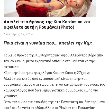
Απειλείτε ο θρόνος της Kim Kardasian και
οφείλετε αυτή η Ρουμάνα! (Photo)
Δεκέμβριος 07, 2014
Ποια είναι η γυναίκα που... απειλεί την Κιμ;
Τρίζει ο θρόνος της Κιμ Καρντάσιαν, αφού Αλεξάντρα Χάρα από
την Ρουμανία, με τα εκρηκτικά οπίσθια ετοιμάζεται να την
εκτοπίσει.
Κόρη της διάσημης ψυχολόγου Κάρμεν Χάρα, η 27χρονη
Αλεξάντρα, εκτός από εντυπωσιακή είναι επίσης και
μορφωμένη, αφού στη χώρα της είναι καταξιωμένη συγγραφέας
και ψυχολόγος που δίνει εμψυχωτικές συμβουλές ζωής για
γυναίκες.
Οταν τελείωσε τις σπουδές της στο Πανεπιστήμιο, δεν περίμενε
ποτέ ότι θα γινόταν εξώφυλλο στο Playboy της Ρουμανίας.