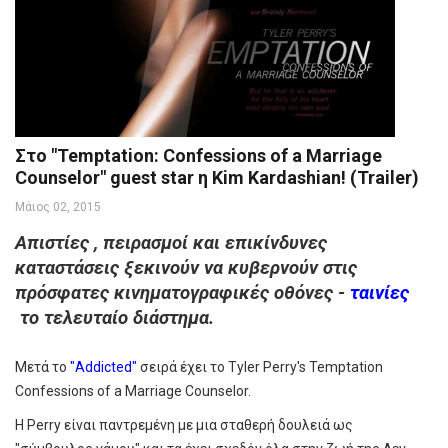
Στο "Temptation: Confessions of a Marriage
Counselor" guest star η Kim Kardashian! (Trailer)
Μάιος 02, 2015
Απιστίες , πειρασμοί και επικίνδυνες
καταστάσεις ξεκινούν να κυβερνούν στις
πρόσφατες κινηματογραφικές οθόνες -
ταινίες
το τελευταίο διάστημα.
Μετά το
"Addicted"
σειρά έχει το Tyler Perry's Temptation
Confessions of a Marriage Counselor.
Η Perry είναι παντρεμένη με μια σταθερή δουλειά ως