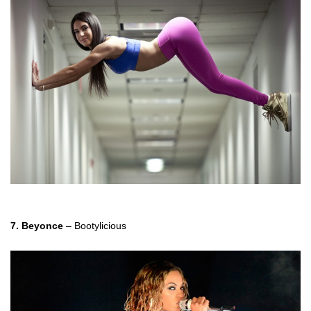
7. Beyonce
– Bootylicious