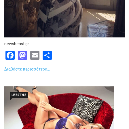
newsbeast.gr
Facebook
Mastodon
Email
Share
Διαβάστε περισσότερα...
LIFESTYLE