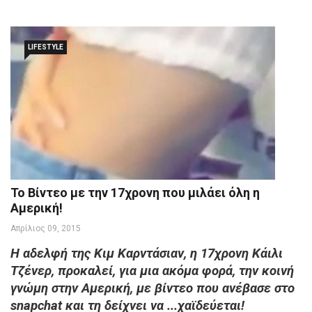
LIFESTYLE
Το Βίντεο με την 17χρονη που μιλάει όλη η
Αμερική!
Απρίλιος 09, 2015
H αδελφή της Κιμ Καρντάσιαν, η 17χρονη Κάιλι
Τζένερ, προκαλεί, για μια ακόμα φορά, την κοινή
γνώμη στην Αμερική, με βίντεο που ανέβασε στο
snapchat και τη δείχνει να ...χαϊδεύεται!