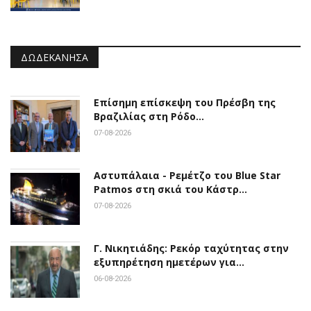
ΔΩΔΕΚΆΝΗΣΑ
Επίσημη επίσκεψη του Πρέσβη της
Βραζιλίας στη Ρόδο…
07-08-2026
Αστυπάλαια - Ρεμέτζο του Blue Star
Patmos στη σκιά του Κάστρ…
07-08-2026
Γ. Νικητιάδης: Ρεκόρ ταχύτητας στην
εξυπηρέτηση ημετέρων για…
06-08-2026