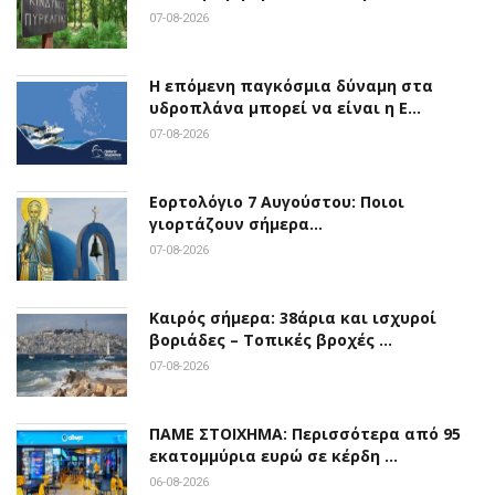
07-08-2026
Η επόμενη παγκόσμια δύναμη στα
υδροπλάνα μπορεί να είναι η Ε…
07-08-2026
Εορτολόγιο 7 Αυγούστου: Ποιοι
γιορτάζουν σήμερα…
07-08-2026
Καιρός σήμερα: 38άρια και ισχυροί
βοριάδες – Τοπικές βροχές …
07-08-2026
ΠΑΜΕ ΣΤΟΙΧΗΜΑ: Περισσότερα από 95
εκατομμύρια ευρώ σε κέρδη …
06-08-2026