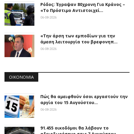
Ρόδος: Έγραψαν 80χρονη Για Κράνος –
«Το Πρόστιμο Αντιστοιχεί…
06-08-2026
«Την άρση των εμποδίων για την
άμεση λειτουργία του βρεφονηπ…
06-08-2026
ΟΙΚΟΝΟΜΊΑ
Πώς θα αμειφθούν όσοι εργαστούν την
αργία του 15 Αυγούστου…
06-08-2026
91.455 οικοδόμοι θα λάβουν το
αδειοδωρόσημο στις 7 Αυγούστου…