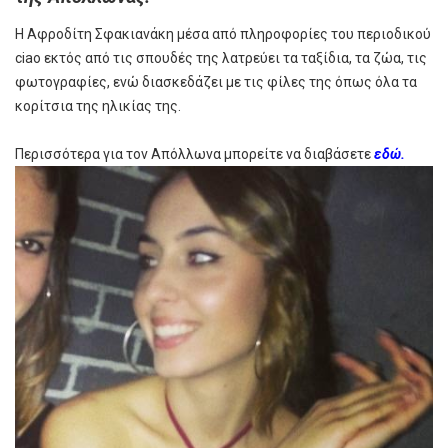
Η Αφροδίτη Σφακιανάκη μέσα από πληροφορίες του περιοδικού
ciao εκτός από τις σπουδές της λατρεύει τα ταξίδια, τα ζώα, τις
φωτογραφίες, ενώ διασκεδάζει με τις φίλες της όπως όλα τα
κορίτσια της ηλικίας της.
Περισσότερα για τον Απόλλωνα μπορείτε να διαβάσετε
εδώ.