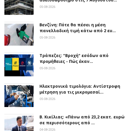
05-08-2026
Βενζίνη: Πότε θα πέσει η μέση
πανελλαδική τιμή κάτω από 2 ευ…
05-08-2026
Τράπεζες: "Βροχή" εσόδων από
προμήθειες - Πώς έκαν…
05-08-2026
Ηλεκτρονικά τιμολόγια: Αντίστροφη
μέτρηση για τις μικρομεσαί…
05-08-2026
Β. Κικίλιας: «Πάνω από 23,2 εκατ. ευρώ
σε περισσότερους από …
04-08-2026