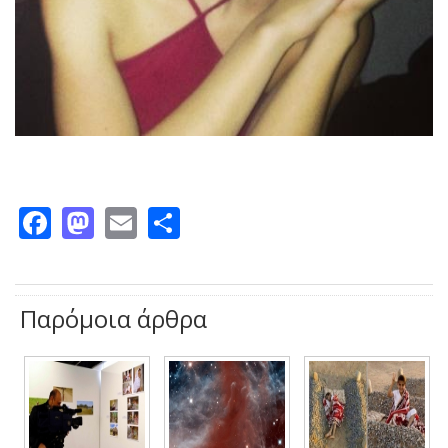
Facebook
Mastodon
Email
Share
Παρόμοια άρθρα