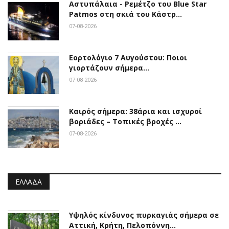
Αστυπάλαια - Ρεμέτζο του Blue Star
Patmos στη σκιά του Κάστρ…
07-08-2026
Εορτολόγιο 7 Αυγούστου: Ποιοι
γιορτάζουν σήμερα…
07-08-2026
Καιρός σήμερα: 38άρια και ισχυροί
βοριάδες – Τοπικές βροχές …
07-08-2026
ΕΛΛΆΔΑ
Υψηλός κίνδυνος πυρκαγιάς σήμερα σε
Αττική, Κρήτη, Πελοπόννη…