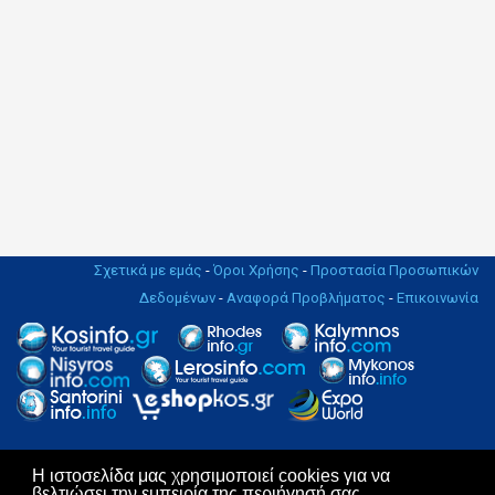
Σχετικά με εμάς
-
Όροι Χρήσης
-
Προστασία Προσωπικών
Δεδομένων
-
Αναφορά Προβλήματος
-
Επικοινωνία
Η ιστοσελίδα μας χρησιμοποιεί cookies για να
Copyright © 2004 - 2019. All rights Reserved. | Design & Hosting by
βελτιώσει την εμπειρία της περιήγησή σας.