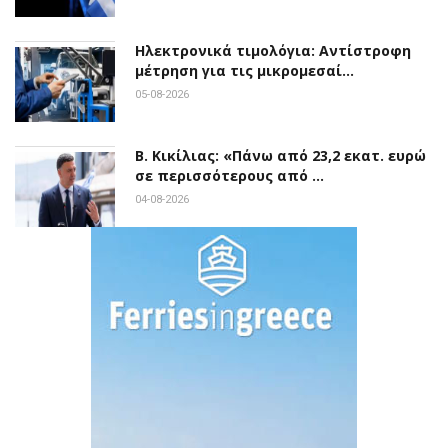
Ηλεκτρονικά τιμολόγια: Αντίστροφη
μέτρηση για τις μικρομεσαί…
05-08-2026
Β. Κικίλιας: «Πάνω από 23,2 εκατ. ευρώ
σε περισσότερους από …
04-08-2026