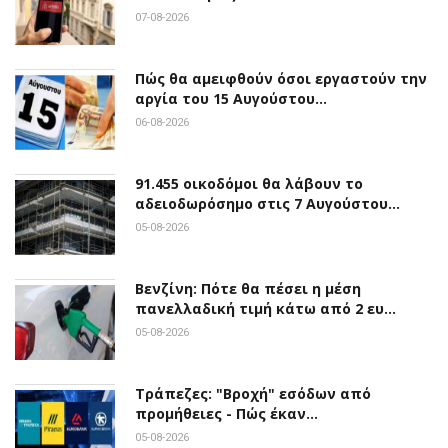
07-08-2026
Πώς θα αμειφθούν όσοι εργαστούν την
αργία του 15 Αυγούστου…
06-08-2026
91.455 οικοδόμοι θα λάβουν το
αδειοδωρόσημο στις 7 Αυγούστου…
05-08-2026
Βενζίνη: Πότε θα πέσει η μέση
πανελλαδική τιμή κάτω από 2 ευ…
05-08-2026
Τράπεζες: "Βροχή" εσόδων από
προμήθειες - Πώς έκαν…
05-08-2026