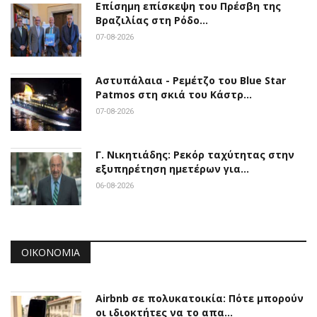
Επίσημη επίσκεψη του Πρέσβη της
Βραζιλίας στη Ρόδο…
07-08-2026
Αστυπάλαια - Ρεμέτζο του Blue Star
Patmos στη σκιά του Κάστρ…
07-08-2026
Γ. Νικητιάδης: Ρεκόρ ταχύτητας στην
εξυπηρέτηση ημετέρων για…
06-08-2026
ΟΙΚΟΝΟΜΊΑ
Airbnb σε πολυκατοικία: Πότε μπορούν
οι ιδιοκτήτες να το απα…