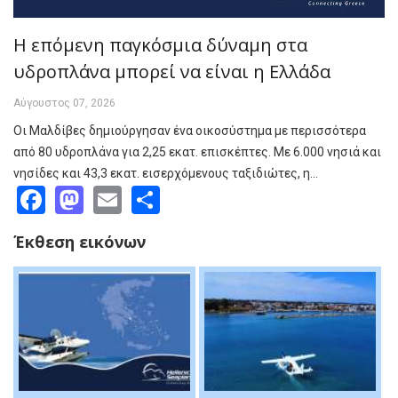
Η επόμενη παγκόσμια δύναμη στα
υδροπλάνα μπορεί να είναι η Ελλάδα
Αύγουστος 07, 2026
Οι Μαλδίβες δημιούργησαν ένα οικοσύστημα με περισσότερα
από 80 υδροπλάνα για 2,25 εκατ. επισκέπτες. Με 6.000 νησιά και
νησίδες και 43,3 εκατ. εισερχόμενους ταξιδιώτες, η…
Facebook
Mastodon
Email
Share
Έκθεση εικόνων