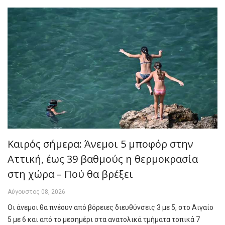
Καιρός σήμερα: Άνεμοι 5 μποφόρ στην
Αττική, έως 39 βαθμούς η θερμοκρασία
στη χώρα – Πού θα βρέξει
Αύγουστος 08, 2026
Οι άνεμοι θα πνέουν από βόρειες διευθύνσεις 3 με 5, στο Αιγαίο
5 με 6 και από το μεσημέρι στα ανατολικά τμήματα τοπικά 7