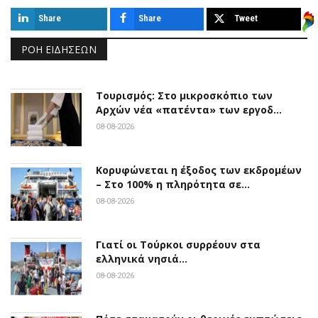
Share
Share
Tweet
ΡΟΉ ΕΙΔΉΣΕΩΝ
Τουρισμός: Στο μικροσκόπιο των
Αρχών νέα «πατέντα» των εργοδ…
08-08-2026
Κορυφώνεται η έξοδος των εκδρομέων
– Στο 100% η πληρότητα σε…
08-08-2026
Γιατί οι Τούρκοι συρρέουν στα
ελληνικά νησιά…
08-08-2026