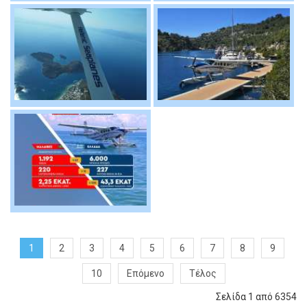
1
2
3
4
5
6
7
8
9
10
Επόμενο
Τέλος
Σελίδα 1 από 6354