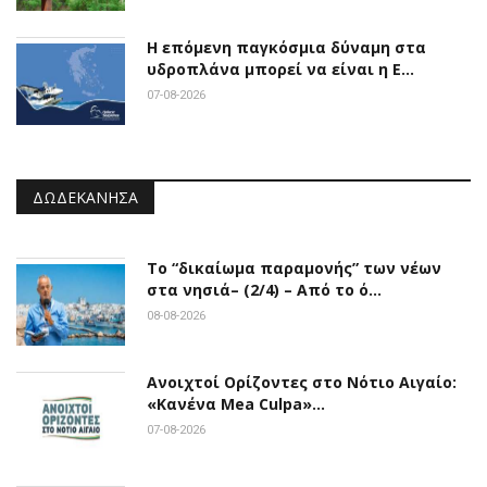
Η επόμενη παγκόσμια δύναμη στα
υδροπλάνα μπορεί να είναι η Ε…
07-08-2026
ΔΩΔΕΚΆΝΗΣΑ
Το “δικαίωμα παραμονής” των νέων
στα νησιά– (2/4) – Από το ό…
08-08-2026
Ανοιχτοί Ορίζοντες στο Νότιο Αιγαίο:
«Κανένα Mea Culpa»…
07-08-2026