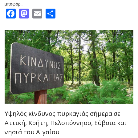
μποφόρ…
Facebook
Mastodon
Email
Share
Υψηλός κίνδυνος πυρκαγιάς σήμερα σε
Αττική, Κρήτη, Πελοπόννησο, Εύβοια και
νησιά του Αιγαίου