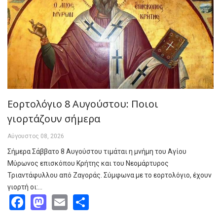
Εορτολόγιο 8 Αυγούστου: Ποιοι
γιορτάζουν σήμερα
Αύγουστος 08, 2026
Σήμερα Σάββατο 8 Αυγούστου τιμάται η μνήμη του Αγίου
Μύρωνος επισκόπου Κρήτης και του Νεομάρτυρος
Τριαντάφυλλου από Ζαγοράς. Σύμφωνα με το εορτολόγιο, έχουν
γιορτή οι:…
Facebook
Mastodon
Email
Share