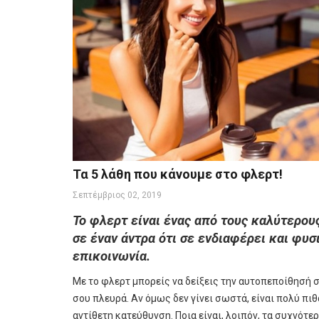
Τα 5 λάθη που κάνουμε στο φλερτ!
Σεπτέμβριος 02, 2019
Το φλερτ είναι ένας από τους καλύτερους
σε έναν άντρα ότι σε ενδιαφέρει και φυσ
επικοινωνία.
Με το φλερτ μπορείς να δείξεις την αυτοπεποίθησή 
σου πλευρά. Αν όμως δεν γίνει σωστά, είναι πολύ πιθ
αντίθετη κατεύθυνση. Ποια είναι, λοιπόν, τα συχνότερ