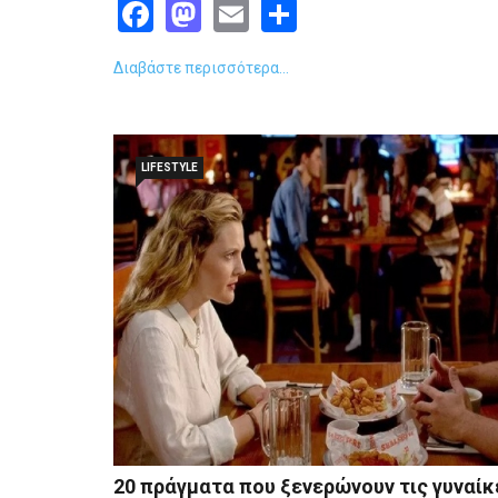
Facebook
Mastodon
Email
Share
Διαβάστε περισσότερα...
LIFESTYLE
20 πράγματα που ξενερώνουν τις γυναίκ