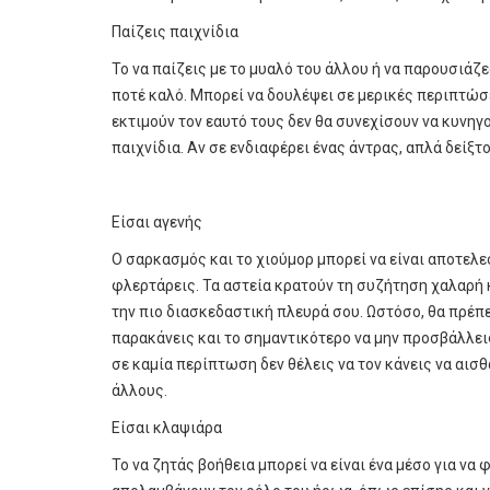
Παίζεις παιχνίδια
Το να παίζεις με το μυαλό του άλλου ή να παρουσιάζε
ποτέ καλό. Μπορεί να δουλέψει σε μερικές περιπτώσε
εκτιμούν τον εαυτό τους δεν θα συνεχίσουν να κυνηγο
παιχνίδια. Αν σε ενδιαφέρει ένας άντρας, απλά δείξ
Είσαι αγενής
Ο σαρκασμός και το χιούμορ μπορεί να είναι αποτελε
φλερτάρεις. Τα αστεία κρατούν τη συζήτηση χαλαρή
την πιο διασκεδαστική πλευρά σου. Ωστόσο, θα πρέπε
παρακάνεις και το σημαντικότερο να μην προσβάλλεις 
σε καμία περίπτωση δεν θέλεις να τον κάνεις να αισ
άλλους.
Είσαι κλαψιάρα
Το να ζητάς βοήθεια μπορεί να είναι ένα μέσο για να