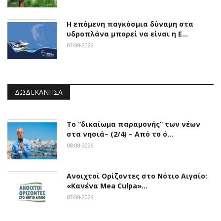
Η επόμενη παγκόσμια δύναμη στα
υδροπλάνα μπορεί να είναι η Ε…
07-08-2026
ΔΩΔΕΚΆΝΗΣΑ
Το “δικαίωμα παραμονής” των νέων
στα νησιά– (2/4) – Από το ό…
08-08-2026
Ανοιχτοί Ορίζοντες στο Νότιο Αιγαίο:
«Κανένα Mea Culpa»…
07-08-2026