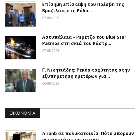
Επίσημη επίσκεψη του Πρέσβη της
Βραζιλίας στη Ρόδο…
07-08-2026
Αστυπάλαια - Ρεμέτζο του Blue Star
Patmos στη σκιά του Κάστρ…
07-08-2026
Γ. Νικητιάδης: Ρεκόρ ταχύτητας στην
εξυπηρέτηση ημετέρων για…
06-08-2026
ΟΙΚΟΝΟΜΊΑ
Airbnb σε πολυκατοικία: Πότε μπορούν
οι ιδιοκτήτες να το απα…