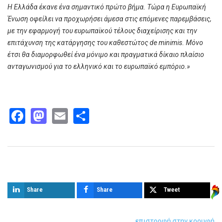
Η Ελλάδα έκανε ένα σημαντικό πρώτο βήμα. Τώρα η Ευρωπαϊκή
Ένωση οφείλει να προχωρήσει άμεσα στις επόμενες παρεμβάσεις,
με την εφαρμογή του ευρωπαϊκού τέλους διαχείρισης και την
επιτάχυνση της κατάργησης του καθεστώτος de minimis. Μόνο
έτσι θα διαμορφωθεί ένα μόνιμο και πραγματικά δίκαιο πλαίσιο
ανταγωνισμού για το ελληνικό και το ευρωπαϊκό εμπόριο.»
Facebook
Mastodon
Email
Share
Παρόμοια άρθρα
Share
Share
Tweet
επιστροφή στην κορυφή