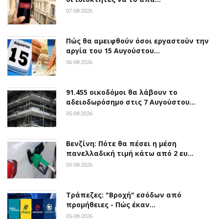
07-08-2026
Πώς θα αμειφθούν όσοι εργαστούν την
αργία του 15 Αυγούστου…
06-08-2026
91.455 οικοδόμοι θα λάβουν το
αδειοδωρόσημο στις 7 Αυγούστου…
05-08-2026
Βενζίνη: Πότε θα πέσει η μέση
πανελλαδική τιμή κάτω από 2 ευ…
05-08-2026
Τράπεζες: "Βροχή" εσόδων από
προμήθειες - Πώς έκαν…
05-08-2026