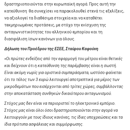
δραστηριοποιούνται στην ευρωπαϊκή αγορά. Προς αυτή την
κατεύθυνση θα συνεχίσει να παρακολουθεί στενά τις εξελίξεις,
να αξιολογεί τα διαθέσιμα στοιχεία και να καταθέτει
τεκμηριωμένες προτάσεις, με στόχο την ενίσχυση της
ανταγωνιστικότητας του ελληνικού εμπορίου και τη
διασφάλιση ίσων κανόνων για όλους.
Δήλωση του Προέδρου της ΕΣΕΕ, Σταύρου Καφούνη
«Οι πρώτες ενδείξεις από την εφαρμογή του μέτρου είναι θετικές
και δείχνουν ότι η κατεύθυνση της παρέμβασης είναι η σωστή.
Είναι ακόμη νωρίς για οριστικά συμπεράσματα, ωστόσο φαίνεται
ότι το τέλος των 3 ευρώ λειτουργεί αποτρεπτικά για μέρος των
μικροδεμάτων που εισέρχονται από τρίτες χώρες, συμβάλλοντας
στην αποκατάσταση συνθηκών δικαιότερου ανταγωνισμού.
Στόχος μας δεν είναι να περιοριστεί το ηλεκτρονικό εμπόριο.
Στόχος μας είναι όλοι όσοι δραστηριοποιούνται στην αγορά να
λειτουργούν με τους ίδιους κανόνες, τις ίδιες υποχρεώσεις και τα
ίδια πρότυπα ασφάλειας και συμμόρφωσης.