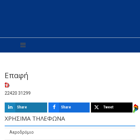
Επαφή
22420 31299
Share
Share
Tweet
ΧΡΉΣΙΜΑ ΤΗΛΈΦΩΝΑ
Αεροδρόμιο