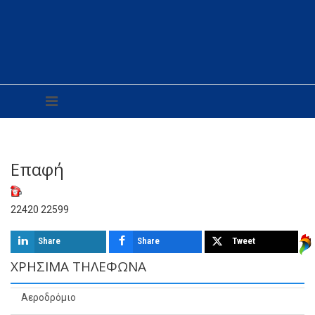
Επαφή
22420 22599
Share
Share
Tweet
ΧΡΉΣΙΜΑ ΤΗΛΈΦΩΝΑ
Αεροδρόμιο