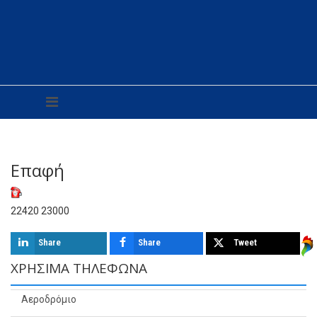
Επαφή
22420 23000
Share
Share
Tweet
ΧΡΉΣΙΜΑ ΤΗΛΈΦΩΝΑ
Αεροδρόμιο