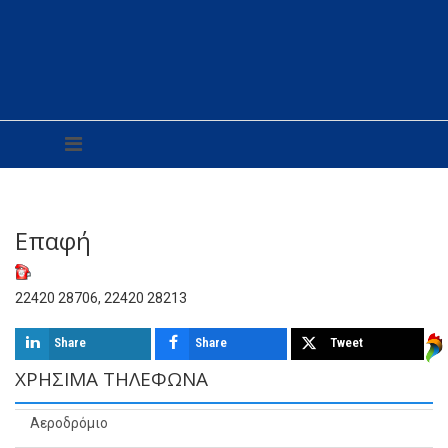
Επαφή
22420 28706, 22420 28213
Share
Share
Tweet
ΧΡΉΣΙΜΑ ΤΗΛΈΦΩΝΑ
Αεροδρόμιο