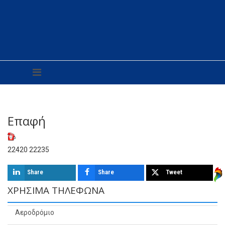
Επαφή
22420 22235
Share
Share
Tweet
ΧΡΉΣΙΜΑ ΤΗΛΈΦΩΝΑ
Αεροδρόμιο