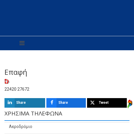
Επαφή
22420 27672
Share
Share
Tweet
ΧΡΉΣΙΜΑ ΤΗΛΈΦΩΝΑ
Αεροδρόμιο