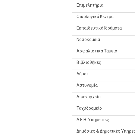
Επιμελητήρια
Οικολογικά Κέντρα
Εκπαιδευτικά Ιδρύματα
Νοσοκομεία
Ασφαλιστικά Ταμεία
Βιβλιοθήκες
Δήμοι
Αστυνομία
Λιμεναρχεία
Ταχυδρομείο
Δ.Ε.Η. Υπηρεσίες
Δημόσιες & Δημοτικές Υπηρε