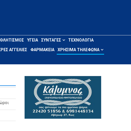
ΑΘΛΗΤΙΣΜΌΣ
ΥΓΕΊΑ
ΣΥΝΤΑΓΈΣ
ΤΕΧΝΟΛΟΓΊΑ
ΡΈΣ ΑΓΓΕΛΊΕΣ
ΦΑΡΜΑΚΕΊΑ
ΧΡΉΣΙΜΑ ΤΗΛΈΦΩΝΑ
Χώροι