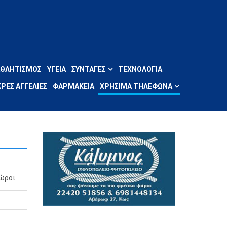
ΑΘΛΗΤΙΣΜΌΣ
ΥΓΕΊΑ
ΣΥΝΤΑΓΈΣ
ΤΕΧΝΟΛΟΓΊΑ
ΡΈΣ ΑΓΓΕΛΊΕΣ
ΦΑΡΜΑΚΕΊΑ
ΧΡΉΣΙΜΑ ΤΗΛΈΦΩΝΑ
Χώροι