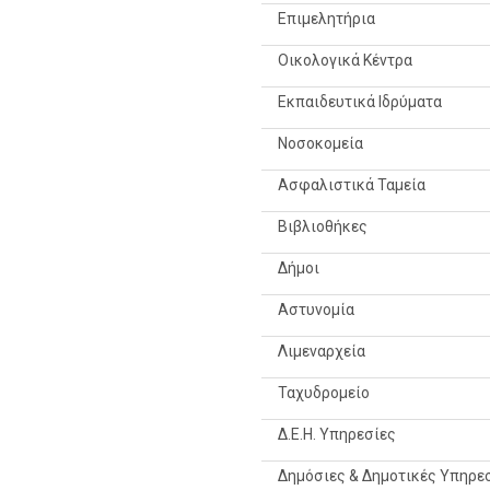
Επιμελητήρια
Οικολογικά Κέντρα
Εκπαιδευτικά Ιδρύματα
Νοσοκομεία
Ασφαλιστικά Ταμεία
Βιβλιοθήκες
Δήμοι
Αστυνομία
Λιμεναρχεία
Ταχυδρομείο
Δ.Ε.Η. Υπηρεσίες
Δημόσιες & Δημοτικές Υπηρε