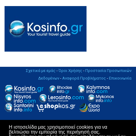
Σχετικά με εμάς
-
Όροι Χρήσης
-
Προστασία Προσωπικών
Δεδομένων
-
Αναφορά Προβλήματος
-
Επικοινωνία
Η ιστοσελίδα μας χρησιμοποιεί cookies για να
Copyright © 2004 - 2019. All rights Reserved. | Design & Hosting by
βελτιώσει την εμπειρία της περιήγησή σας.
KosNet