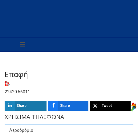
Επαφή
22420 56011
Share
Share
Tweet
ΧΡΉΣΙΜΑ ΤΗΛΈΦΩΝΑ
Αεροδρόμιο