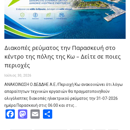
Διακοπές ρεύματος την Παρασκευή στο
κέντρο της πόλης της Κω – Δείτε σε ποιες
περιοχές
Ιούλιος 30, 2026
ΑΝΑΚΟΙΝΩΣΗ Ο ΔΕΔΔΗΕ Α.Ε./Περιοχή Κω ανακοινώνει ότι λόγω
απαραίτητων τεχνικών εργασιών θα πραγματοποιηθούν
ολιγόλεπτες διακοπές ηλεκτρικού ρεύματος την 31-07-2026
ημέρα Παρασκευή στις 06:00 και στις…
Facebook
Mastodon
Email
Share