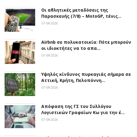
Οι αθλητικές μεταδόσεις της
Παρασκευής (7/8) – MotoGP, τένις…
07-08-2026
Airbnb σε πολυκατοικία: Πότε μπορούν
οι ιδιοκτήτες να το απα…
07-08-2026
Υψηλός κίνδυνος πυρκαγιάς σήμερα σε
Αττική, Κρήτη, Πελοπόννη…
07-08-2026
Απόφαση της ΓΣ του Συλλόγου
Λογιστικών Γραφείων Κω για την έ…
07-08-2026