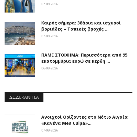
07-08-2026
Καιρός σήμερα: 38άρια και ισχυροί
βοριάδες – Τοπικές βροχές …
07-08-2026
ΠΑΜΕ ΣΤΟΙΧΗΜΑ: Περισσότερα από 95
εκατομμύρια ευρώ σε κέρδη …
06-08-2026
ΔΩΔΕΚΆΝΗΣΑ
Ανοιχτοί Ορίζοντες στο Νότιο Αιγαίο:
«Κανένα Mea Culpa»…
07-08-2026