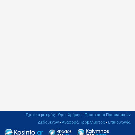
Σχετικά με εμάς
-
Όροι Χρήσης
-
Προστασία Προσωπικών
Δεδομένων
-
Αναφορά Προβλήματος
-
Επικοινωνία