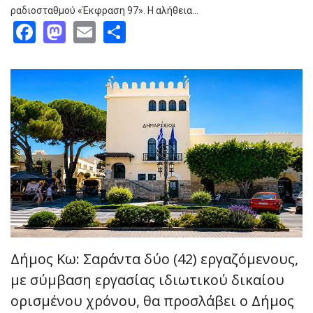
ραδιοσταθμού «Έκφραση 97». Η αλήθεια…
Facebook
Mastodon
Email
Share
Δήμος Κω: Σαράντα δύο (42) εργαζόμενους,
με σύμβαση εργασίας ιδιωτικού δικαίου
ορισμένου χρόνου, θα προσλάβει ο Δήμος