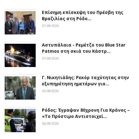
Επίσημη επίσκεψη του Πρέσβη της
Βραζιλίας στη Ρόδο…
07-08-2026
Αστυπάλαια - Ρεμέτζο του Blue Star
Patmos στη σκιά του Κάστρ…
07-08-2026
Γ. Νικητιάδης: Ρεκόρ ταχύτητας στην
εξυπηρέτηση ημετέρων για…
06-08-2026
Ρόδος: Έγραψαν 80χρονη Για Κράνος –
«Το Πρόστιμο Αντιστοιχεί…
06-08-2026