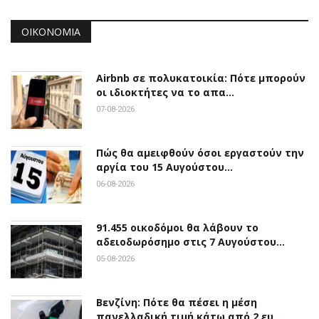
ΟΙΚΟΝΟΜΊΑ
Airbnb σε πολυκατοικία: Πότε μπορούν
οι ιδιοκτήτες να το απα…
07-08-2026
Πώς θα αμειφθούν όσοι εργαστούν την
αργία του 15 Αυγούστου…
06-08-2026
91.455 οικοδόμοι θα λάβουν το
αδειοδωρόσημο στις 7 Αυγούστου…
05-08-2026
Βενζίνη: Πότε θα πέσει η μέση
πανελλαδική τιμή κάτω από 2 ευ…