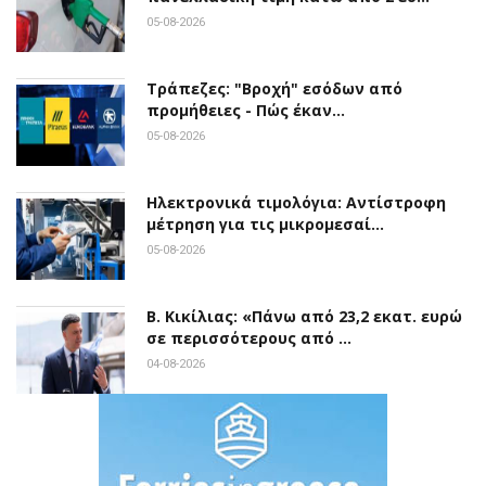
05-08-2026
Τράπεζες: "Βροχή" εσόδων από
προμήθειες - Πώς έκαν…
05-08-2026
Ηλεκτρονικά τιμολόγια: Αντίστροφη
μέτρηση για τις μικρομεσαί…
05-08-2026
Β. Κικίλιας: «Πάνω από 23,2 εκατ. ευρώ
σε περισσότερους από …
04-08-2026