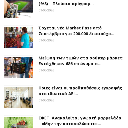
(9/8) – Πλούσιο πρόγραμ…
09-08-2026
Έρχεται νέο Market Pass από
Σεπτέμβριο για 200.000 δικαιούχο…
09-08-2026
Μείωση των τιμών στα σούπερ μάρκετ:
Εντάχθηκαν 686 επώνυμα π…
09-08-2026
Ποιες είναι οι προϋποθέσεις εγγραφής
στα ιδιωτικά ΑΕΙ…
09-08-2026
ΕΦΕΤ: Ανακαλείται γνωστή μαρμελάδα
- «Μην την καταναλώσετε»…