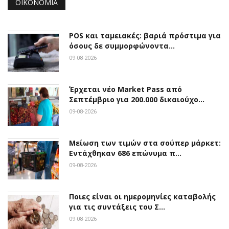
ΟΙΚΟΝΟΜΊΑ
POS και ταμειακές: βαριά πρόστιμα για
όσους δε συμμορφώνοντα…
09-08-2026
Έρχεται νέο Market Pass από
Σεπτέμβριο για 200.000 δικαιούχο…
09-08-2026
Μείωση των τιμών στα σούπερ μάρκετ:
Εντάχθηκαν 686 επώνυμα π…
09-08-2026
Ποιες είναι οι ημερομηνίες καταβολής
για τις συντάξεις του Σ…
09-08-2026