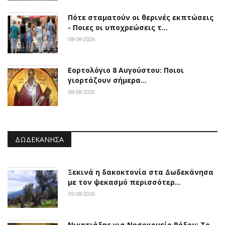
Πότε σταματούν οι θερινές εκπτώσεις
- Ποιες οι υποχρεώσεις τ…
08-08-2026
Εορτολόγιο 8 Αυγούστου: Ποιοι
γιορτάζουν σήμερα…
08-08-2026
ΔΩΔΕΚΆΝΗΣΑ
Ξεκινά η δακοκτονία στα Δωδεκάνησα
με τον ψεκασμό περισσότερ…
09-08-2026
Νικητιάδης για Νοσοκομείο Ρόδου: Το