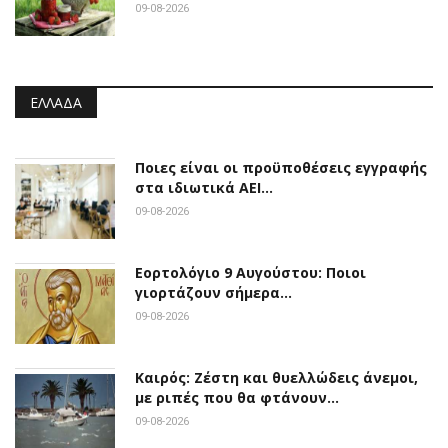
09-08-2026
ΕΛΛΆΔΑ
Ποιες είναι οι προϋποθέσεις εγγραφής
στα ιδιωτικά ΑΕΙ…
09-08-2026
Εορτολόγιο 9 Αυγούστου: Ποιοι
γιορτάζουν σήμερα…
09-08-2026
Καιρός: Ζέστη και θυελλώδεις άνεμοι,
με ριπές που θα φτάνουν…
09-08-2026