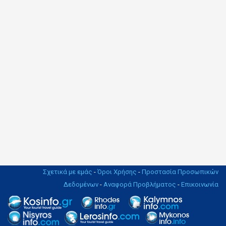
Σχετικά με εμάς
-
Όροι Χρήσης
-
Προστασία Προσωπικών
Δεδομένων
-
Αναφορά Προβλήματος
-
Επικοινωνία