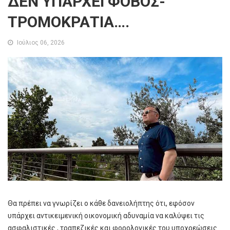
ΔΕΝ ΥΠΑΡΧΕΙ ΦΟΒΟΣ-
ΤΡΟΜΟΚΡΑΤΙΑ….
Ιούλιος 06, 2026
Θα πρέπει να γνωρίζει ο κάθε δανειολήπτης ότι, εφόσον
υπάρχει αντικειμενική οικονομική αδυναμία να καλύψει τις
ασφαλιστικές , τραπεζικές και φορολογικές του υποχρεώσεις