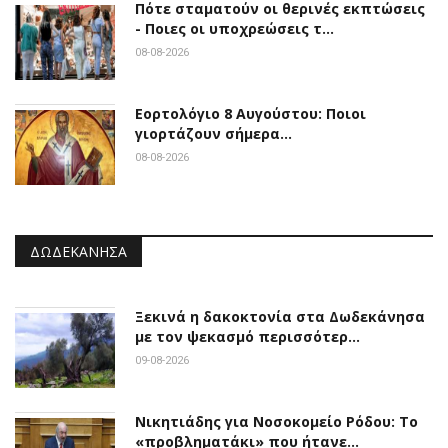
Πότε σταματούν οι θερινές εκπτώσεις
- Ποιες οι υποχρεώσεις τ…
08-08-2026
Εορτολόγιο 8 Αυγούστου: Ποιοι
γιορτάζουν σήμερα…
08-08-2026
ΔΩΔΕΚΆΝΗΣΑ
Ξεκινά η δακοκτονία στα Δωδεκάνησα
με τον ψεκασμό περισσότερ…
09-08-2026
Νικητιάδης για Νοσοκομείο Ρόδου: Το
«προβληματάκι» που ήτανε…