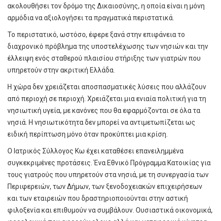
ακολουθήσει τον δρόμο της Δικαιοσύνης, η οποία είναι η μόνη
αρμόδια να αξιολογήσει τα πραγματικά περιστατικά.
Το περιστατικό, ωστόσο, έφερε ξανά στην επιφάνεια το
διαχρονικό πρόβλημα της υποστελέχωσης των νησιών και την
έλλειψη ενός σταθερού πλαισίου στήριξης των γιατρών που
υπηρετούν στην ακριτική Ελλάδα.
Η χώρα δεν χρειάζεται αποσπασματικές λύσεις που αλλάζουν
από περιοχή σε περιοχή. Χρειάζεται μια ενιαία πολιτική για τη
νησιωτική υγεία, με κανόνες που θα εφαρμόζονται σε όλα τα
νησιά. Η νησιωτικότητα δεν μπορεί να αντιμετωπίζεται ως
ειδική περίπτωση μόνο όταν προκύπτει μια κρίση.
Ο Ιατρικός Σύλλογος Κω έχει καταθέσει επανειλημμένα
συγκεκριμένες προτάσεις. Ένα Εθνικό Πρόγραμμα Κατοικίας για
τους γιατρούς που υπηρετούν στα νησιά, με τη συνεργασία των
Περιφερειών, των Δήμων, των ξενοδοχειακών επιχειρήσεων
και των εταιρειών που δραστηριοποιούνται στην αστική
φιλοξενία και επιθυμούν να συμβάλουν. Ουσιαστικά οικονομικά,