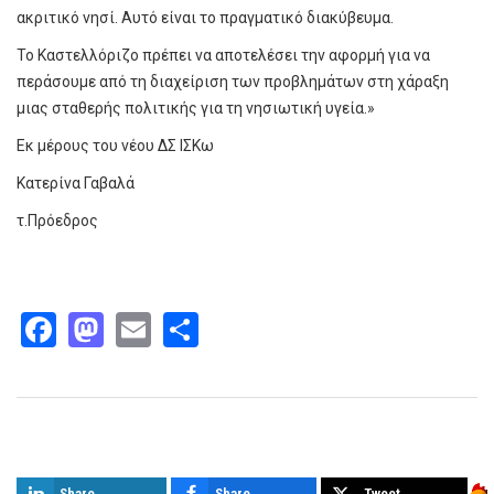
ακριτικό νησί. Αυτό είναι το πραγματικό διακύβευμα.
Το Καστελλόριζο πρέπει να αποτελέσει την αφορμή για να
περάσουμε από τη διαχείριση των προβλημάτων στη χάραξη
μιας σταθερής πολιτικής για τη νησιωτική υγεία.»
Εκ μέρους του νέου ΔΣ ΙΣΚω
Κατερίνα Γαβαλά
τ.Πρόεδρος
Facebook
Mastodon
Email
Share
Παρόμοια άρθρα
Share
Share
Tweet