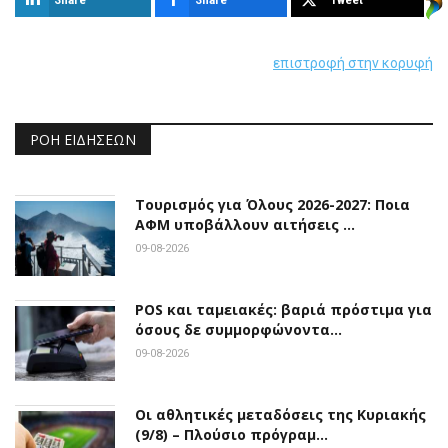
επιστροφή στην κορυφή
ΡΟΉ ΕΙΔΉΣΕΩΝ
Τουρισμός για Όλους 2026-2027: Ποια
ΑΦΜ υποβάλλουν αιτήσεις …
09-08-2026
POS και ταμειακές: βαριά πρόστιμα για
όσους δε συμμορφώνοντα…
09-08-2026
Οι αθλητικές μεταδόσεις της Κυριακής
(9/8) – Πλούσιο πρόγραμ…