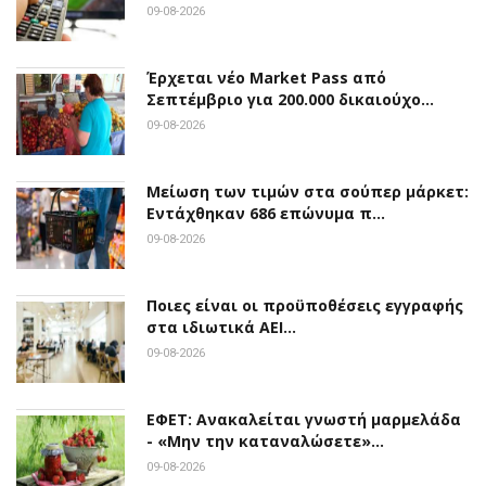
09-08-2026
Έρχεται νέο Market Pass από
Σεπτέμβριο για 200.000 δικαιούχο…
09-08-2026
Μείωση των τιμών στα σούπερ μάρκετ:
Εντάχθηκαν 686 επώνυμα π…
09-08-2026
Ποιες είναι οι προϋποθέσεις εγγραφής
στα ιδιωτικά ΑΕΙ…
09-08-2026
ΕΦΕΤ: Ανακαλείται γνωστή μαρμελάδα
- «Μην την καταναλώσετε»…
09-08-2026