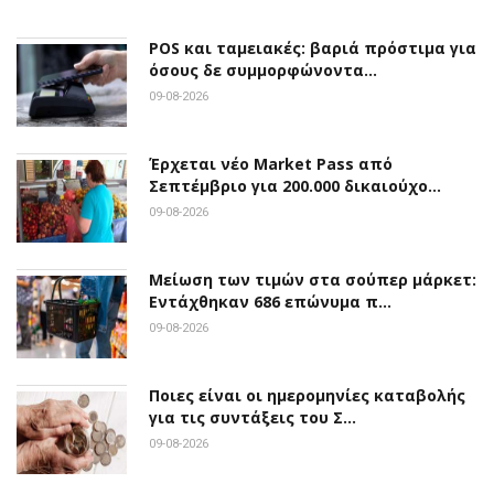
POS και ταμειακές: βαριά πρόστιμα για
όσους δε συμμορφώνοντα…
09-08-2026
Έρχεται νέο Market Pass από
Σεπτέμβριο για 200.000 δικαιούχο…
09-08-2026
Μείωση των τιμών στα σούπερ μάρκετ:
Εντάχθηκαν 686 επώνυμα π…
09-08-2026
Ποιες είναι οι ημερομηνίες καταβολής
για τις συντάξεις του Σ…
09-08-2026