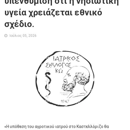
υπενθύμιση ότι η νησιωτική
υγεία χρειάζεται εθνικό
σχέδιο.
Ιούλιος 05, 2026
«Η υπόθεση του αγροτικού ιατρού στο Καστελλόριζο θα