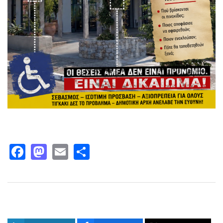
Facebook
Mastodon
Email
Share
Παρόμοια άρθρα