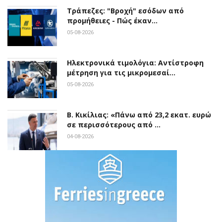
Τράπεζες: "Βροχή" εσόδων από
προμήθειες - Πώς έκαν…
05-08-2026
Ηλεκτρονικά τιμολόγια: Αντίστροφη
μέτρηση για τις μικρομεσαί…
05-08-2026
Β. Κικίλιας: «Πάνω από 23,2 εκατ. ευρώ
σε περισσότερους από …
04-08-2026