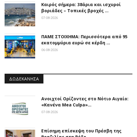
Καιρός σήμερα: 38άρια και ισχυροί
βοριάδες – Τοπικές βροχές …
07-08-2026
ΠΑΜΕ ΣΤΟΙΧΗΜΑ: Περισσότερα από 95
εκατομμύρια ευρώ σε κέρδη …
06-08-2026
ΔΩΔΕΚΆΝΗΣΑ
Ανοιχτοί Ορίζοντες στο Νότιο Αιγαίο:
«Κανένα Mea Culpa»…
07-08-2026
Επίσημη επίσκεψη του Πρέσβη της
Βραζιλίας στη Ρόδο…