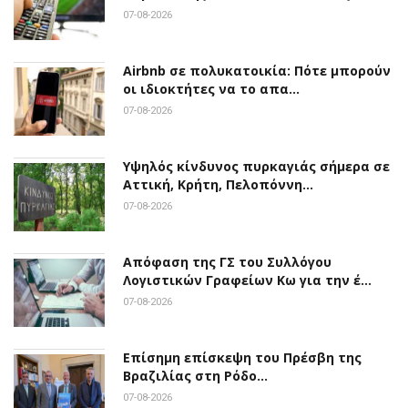
07-08-2026
Airbnb σε πολυκατοικία: Πότε μπορούν
οι ιδιοκτήτες να το απα…
07-08-2026
Υψηλός κίνδυνος πυρκαγιάς σήμερα σε
Αττική, Κρήτη, Πελοπόννη…
07-08-2026
Απόφαση της ΓΣ του Συλλόγου
Λογιστικών Γραφείων Κω για την έ…
07-08-2026
Επίσημη επίσκεψη του Πρέσβη της
Βραζιλίας στη Ρόδο…
07-08-2026