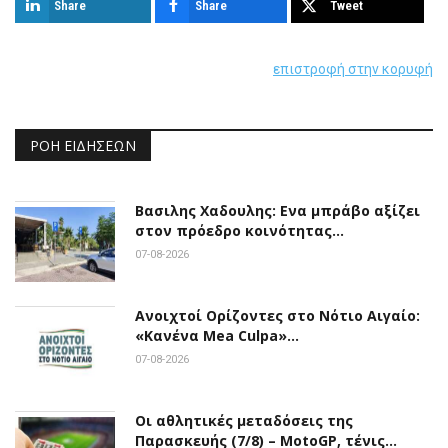
Share
Share
Tweet
επιστροφή στην κορυφή
ΡΟΉ ΕΙΔΉΣΕΩΝ
Βασιλης Χαδουλης: Ενα μπράβο αξίζει
στον πρόεδρο κοινότητας…
07-08-2026
Ανοιχτοί Ορίζοντες στο Νότιο Αιγαίο:
«Κανένα Mea Culpa»…
07-08-2026
Οι αθλητικές μεταδόσεις της
Παρασκευής (7/8) – MotoGP, τένις…