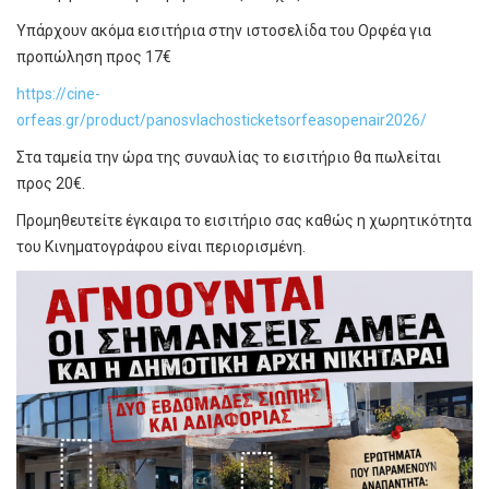
Υπάρχουν ακόμα εισιτήρια στην ιστοσελίδα του Ορφέα για
προπώληση προς 17€
https://cine-
orfeas.gr/product/panosvlachosticketsorfeasopenair2026/
Στα ταμεία την ώρα της συναυλίας το εισιτήριο θα πωλείται
προς 20€.
Προμηθευτείτε έγκαιρα το εισιτήριο σας καθώς η χωρητικότητα
του Κινηματογράφου είναι περιορισμένη.