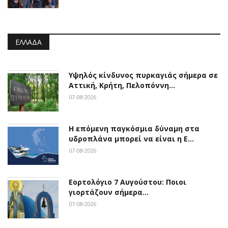
ΕΛΛΆΔΑ
Υψηλός κίνδυνος πυρκαγιάς σήμερα σε
Αττική, Κρήτη, Πελοπόννη…
07-08-2026
Η επόμενη παγκόσμια δύναμη στα
υδροπλάνα μπορεί να είναι η Ε…
07-08-2026
Εορτολόγιο 7 Αυγούστου: Ποιοι
γιορτάζουν σήμερα…
07-08-2026