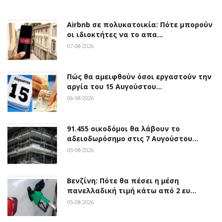
Airbnb σε πολυκατοικία: Πότε μπορούν
οι ιδιοκτήτες να το απα…
07-08-2026
Πώς θα αμειφθούν όσοι εργαστούν την
αργία του 15 Αυγούστου…
06-08-2026
91.455 οικοδόμοι θα λάβουν το
αδειοδωρόσημο στις 7 Αυγούστου…
05-08-2026
Βενζίνη: Πότε θα πέσει η μέση
πανελλαδική τιμή κάτω από 2 ευ…
05-08-2026