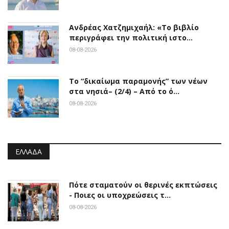
Ανδρέας Χατζημιχαήλ: «Το βιβλίο
περιγράφει την πολιτική ιστο…
08-08-2026
Το “δικαίωμα παραμονής” των νέων
στα νησιά– (2/4) – Από το ό…
08-08-2026
ΕΛΛΆΔΑ
Πότε σταματούν οι θερινές εκπτώσεις
- Ποιες οι υποχρεώσεις τ…
08-08-2026