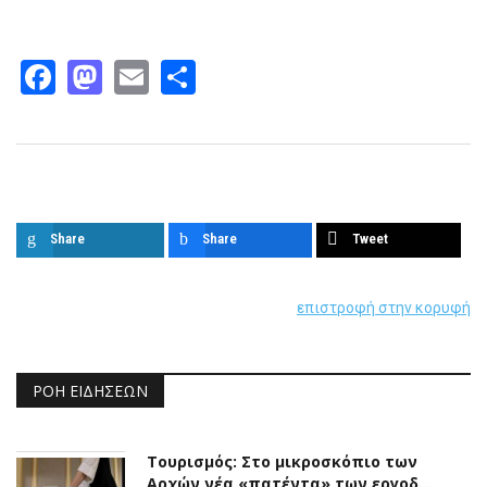
Facebook
Mastodon
Email
Share
Παρόμοια άρθρα
Share
Share
Tweet
επιστροφή στην κορυφή
ΡΟΉ ΕΙΔΉΣΕΩΝ
Τουρισμός: Στο μικροσκόπιο των
Αρχών νέα «πατέντα» των εργοδ…