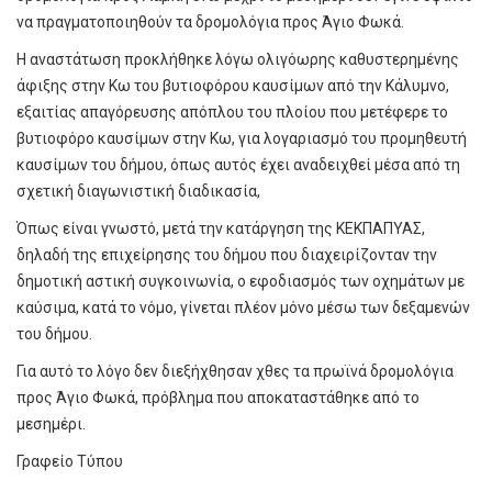
να πραγματοποιηθούν τα δρομολόγια προς Άγιο Φωκά.
Η αναστάτωση προκλήθηκε λόγω ολιγόωρης καθυστερημένης
άφιξης στην Κω του βυτιοφόρου καυσίμων από την Κάλυμνο,
εξαιτίας απαγόρευσης απόπλου του πλοίου που μετέφερε το
βυτιοφόρο καυσίμων στην Κω, για λογαριασμό του προμηθευτή
καυσίμων του δήμου, όπως αυτός έχει αναδειχθεί μέσα από τη
σχετική διαγωνιστική διαδικασία,
Όπως είναι γνωστό, μετά την κατάργηση της ΚΕΚΠΑΠΥΑΣ,
δηλαδή της επιχείρησης του δήμου που διαχειρίζονταν την
δημοτική αστική συγκοινωνία, ο εφοδιασμός των οχημάτων με
καύσιμα, κατά το νόμο, γίνεται πλέον μόνο μέσω των δεξαμενών
του δήμου.
Για αυτό το λόγο δεν διεξήχθησαν χθες τα πρωϊνά δρομολόγια
προς Άγιο Φωκά, πρόβλημα που αποκαταστάθηκε από το
μεσημέρι.
Γραφείο Τύπου