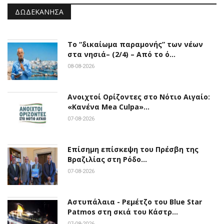
ΔΩΔΕΚΆΝΗΣΑ
Το “δικαίωμα παραμονής” των νέων
στα νησιά– (2/4) – Από το ό…
08-08-2026
Ανοιχτοί Ορίζοντες στο Νότιο Αιγαίο:
«Κανένα Mea Culpa»…
07-08-2026
Επίσημη επίσκεψη του Πρέσβη της
Βραζιλίας στη Ρόδο…
07-08-2026
Αστυπάλαια - Ρεμέτζο του Blue Star
Patmos στη σκιά του Κάστρ…
07-08-2026