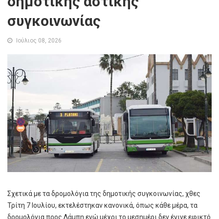
δημοτικής αστικής
συγκοινωνίας
Ιούλιος 08, 2026
Σχετικά με τα δρομολόγια της δημοτικής συγκοινωνίας, χθες
Τρίτη 7 Ιουλίου, εκτελέστηκαν κανονικά, όπως κάθε μέρα, τα
δρομολόγια προς Λάμπη ενώ μέχρι το μεσημέρι δεν έγινε εφικτό