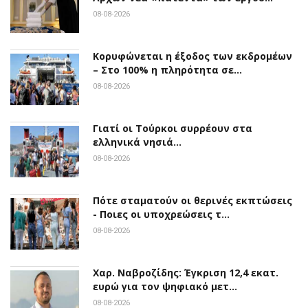
08-08-2026
Κορυφώνεται η έξοδος των εκδρομέων
– Στο 100% η πληρότητα σε…
08-08-2026
Γιατί οι Τούρκοι συρρέουν στα
ελληνικά νησιά…
08-08-2026
Πότε σταματούν οι θερινές εκπτώσεις
- Ποιες οι υποχρεώσεις τ…
08-08-2026
Χαρ. Ναβροζίδης: Έγκριση 12,4 εκατ.
ευρώ για τον ψηφιακό μετ…
08-08-2026