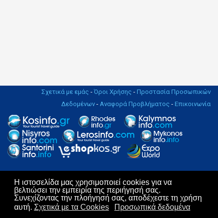
Σχετικά με εμάς
-
Όροι Χρήσης
-
Προστασία Προσωπικών
Δεδομένων
-
Αναφορά Προβλήματος
-
Επικοινωνία
Η ιστοσελίδα μας χρησιμοποιεί cookies για να
Copyright © 2004 - 2019. All rights Reserved. | Design & Hosting by
βελτιώσει την εμπειρία της περιήγησή σας.
KosNet
Συνεχίζοντας την πλοήγησή σας, αποδέχεστε τη χρήση
αυτή.
Σχετικά με τα Cookies
Προσωπικά δεδομένα