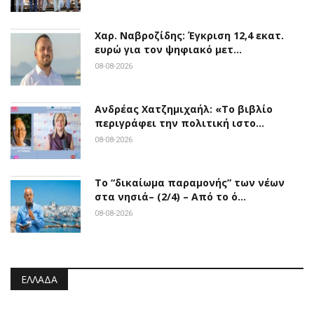
Χαρ. Ναβροζίδης: Έγκριση 12,4 εκατ.
ευρώ για τον ψηφιακό μετ…
08-08-2026
Ανδρέας Χατζημιχαήλ: «Το βιβλίο
περιγράφει την πολιτική ιστο…
08-08-2026
Το “δικαίωμα παραμονής” των νέων
στα νησιά– (2/4) – Από το ό…
08-08-2026
ΕΛΛΆΔΑ