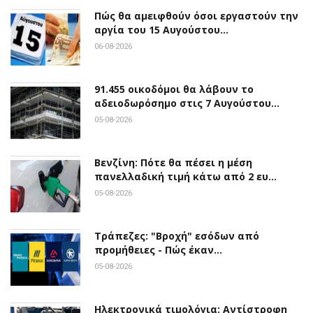
Πώς θα αμειφθούν όσοι εργαστούν την
αργία του 15 Αυγούστου…
06-08-2026
91.455 οικοδόμοι θα λάβουν το
αδειοδωρόσημο στις 7 Αυγούστου…
05-08-2026
Βενζίνη: Πότε θα πέσει η μέση
πανελλαδική τιμή κάτω από 2 ευ…
05-08-2026
Τράπεζες: "Βροχή" εσόδων από
προμήθειες - Πώς έκαν…
05-08-2026
Ηλεκτρονικά τιμολόγια: Αντίστροφη