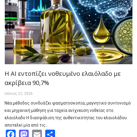
Η AI εντοπίζει νοθευμένο ελαιόλαδο με
ακρίβεια 90,7%
Ιούνιος 22, 2026
Νέα μέθοδος συνδυάζει φασματοσκοπία, μαγνητικό συντονισμό
και μηχανική μάθηση για ταχεία ανίχνευση νοθείας στο
ελαιόλαδο Η διασφάλιση της αυθεντικότητας του ελαιολάδου
αποτελεί μία από τις…
Facebook
Mastodon
Email
Share