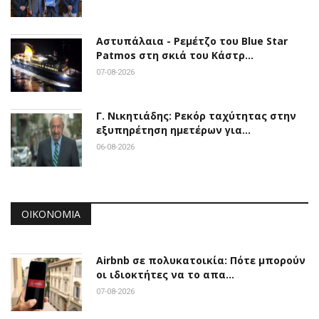
Αστυπάλαια - Ρεμέτζο του Blue Star
Patmos στη σκιά του Κάστρ…
07-08-2026
Γ. Νικητιάδης: Ρεκόρ ταχύτητας στην
εξυπηρέτηση ημετέρων για…
06-08-2026
ΟΙΚΟΝΟΜΊΑ
Airbnb σε πολυκατοικία: Πότε μπορούν
οι ιδιοκτήτες να το απα…
07-08-2026