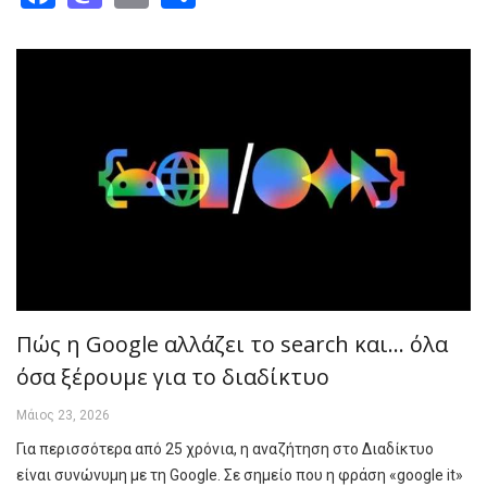
Πώς η Google αλλάζει το search και... όλα
όσα ξέρουμε για το διαδίκτυο
Μάιος 23, 2026
Για περισσότερα από 25 χρόνια, η αναζήτηση στο Διαδίκτυο
είναι συνώνυμη με τη Google. Σε σημείο που η φράση «google it»