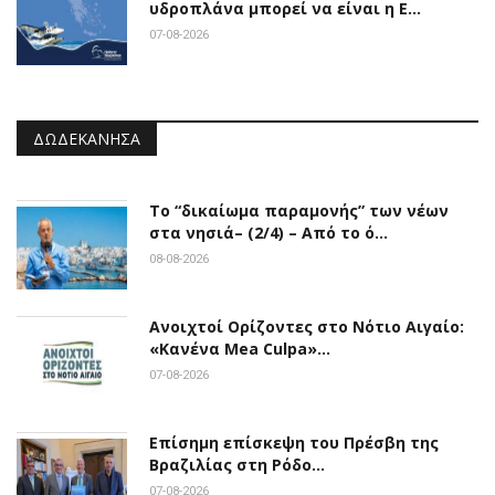
υδροπλάνα μπορεί να είναι η Ε…
07-08-2026
ΔΩΔΕΚΆΝΗΣΑ
Το “δικαίωμα παραμονής” των νέων
στα νησιά– (2/4) – Από το ό…
08-08-2026
Ανοιχτοί Ορίζοντες στο Νότιο Αιγαίο:
«Κανένα Mea Culpa»…
07-08-2026
Επίσημη επίσκεψη του Πρέσβη της
Βραζιλίας στη Ρόδο…
07-08-2026