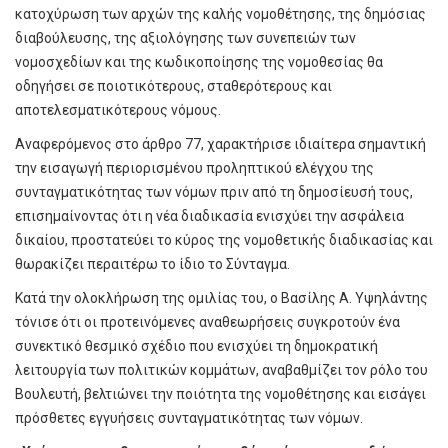
κατοχύρωση των αρχών της καλής νομοθέτησης, της δημόσιας
διαβούλευσης, της αξιολόγησης των συνεπειών των
νομοσχεδίων και της κωδικοποίησης της νομοθεσίας θα
οδηγήσει σε ποιοτικότερους, σταθερότερους και
αποτελεσματικότερους νόμους.
Αναφερόμενος στο άρθρο 77, χαρακτήρισε ιδιαίτερα σημαντική
την εισαγωγή περιορισμένου προληπτικού ελέγχου της
συνταγματικότητας των νόμων πριν από τη δημοσίευσή τους,
επισημαίνοντας ότι η νέα διαδικασία ενισχύει την ασφάλεια
δικαίου, προστατεύει το κύρος της νομοθετικής διαδικασίας και
θωρακίζει περαιτέρω το ίδιο το Σύνταγμα.
Κατά την ολοκλήρωση της ομιλίας του, ο Βασίλης Α. Υψηλάντης
τόνισε ότι οι προτεινόμενες αναθεωρήσεις συγκροτούν ένα
συνεκτικό θεσμικό σχέδιο που ενισχύει τη δημοκρατική
λειτουργία των πολιτικών κομμάτων, αναβαθμίζει τον ρόλο του
Βουλευτή, βελτιώνει την ποιότητα της νομοθέτησης και εισάγει
πρόσθετες εγγυήσεις συνταγματικότητας των νόμων.