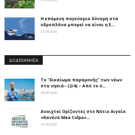
07-08-2026
Η επόμενη παγκόσμια δύναμη στα
υδροπλάνα μπορεί να είναι η Ε…
07-08-2026
ΔΩΔΕΚΆΝΗΣΑ
Το “δικαίωμα παραμονής” των νέων
στα νησιά– (2/4) – Από το ό…
08-08-2026
Ανοιχτοί Ορίζοντες στο Νότιο Αιγαίο:
«Κανένα Mea Culpa»…
07-08-2026