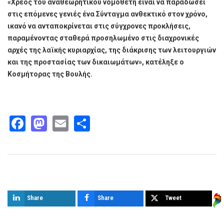
«Χρέος του αναθεωρητικού νομοθέτη είναι να παραδώσει
στις επόμενες γενιές ένα Σύνταγμα ανθεκτικό στον χρόνο,
ικανό να ανταποκρίνεται στις σύγχρονες προκλήσεις,
παραμένοντας σταθερά προσηλωμένο στις διαχρονικές
αρχές της λαϊκής κυριαρχίας, της διάκρισης των λειτουργιών
και της προστασίας των δικαιωμάτων», κατέληξε ο
Κοσμήτορας της Βουλής.
Facebook
Mastodon
Email
Share
Παρόμοια άρθρα
Share
Share
Tweet