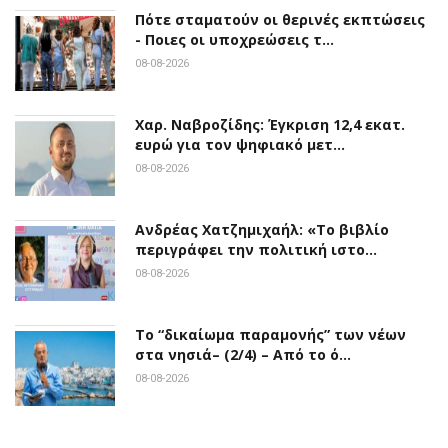
Πότε σταματούν οι θερινές εκπτώσεις
- Ποιες οι υποχρεώσεις τ…
08-08-2026
Χαρ. Ναβροζίδης: Έγκριση 12,4 εκατ.
ευρώ για τον ψηφιακό μετ…
08-08-2026
Ανδρέας Χατζημιχαήλ: «Το βιβλίο
περιγράφει την πολιτική ιστο…
08-08-2026
Το “δικαίωμα παραμονής” των νέων
στα νησιά– (2/4) – Από το ό…
08-08-2026