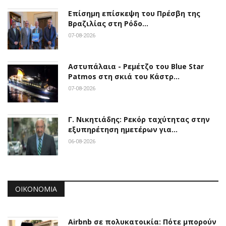
Επίσημη επίσκεψη του Πρέσβη της
Βραζιλίας στη Ρόδο…
07-08-2026
Αστυπάλαια - Ρεμέτζο του Blue Star
Patmos στη σκιά του Κάστρ…
07-08-2026
Γ. Νικητιάδης: Ρεκόρ ταχύτητας στην
εξυπηρέτηση ημετέρων για…
06-08-2026
ΟΙΚΟΝΟΜΊΑ
Airbnb σε πολυκατοικία: Πότε μπορούν