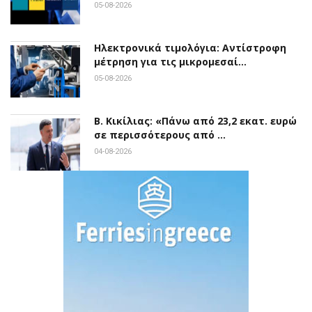
05-08-2026
Ηλεκτρονικά τιμολόγια: Αντίστροφη
μέτρηση για τις μικρομεσαί…
05-08-2026
Β. Κικίλιας: «Πάνω από 23,2 εκατ. ευρώ
σε περισσότερους από …
04-08-2026