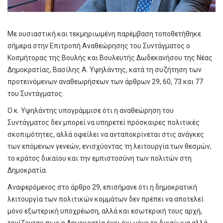
Με ουσιαστική και τεκμηριωμένη παρέμβαση τοποθετήθηκε
σήμερα στην Επιτροπή Αναθεώρησης του Συντάγματος ο
Κοσμήτορας της Βουλής και Βουλευτής Δωδεκανήσου της Νέας
Δημοκρατίας, Βασίλης Α. Υψηλάντης, κατά τη συζήτηση των
προτεινόμενων αναθεωρήσεων των άρθρων 29, 60, 73 και 77
του Συντάγματος.
Ο κ. Υψηλάντης υπογράμμισε ότι η αναθεώρηση του
Συντάγματος δεν μπορεί να υπηρετεί πρόσκαιρες πολιτικές
σκοπιμότητες, αλλά οφείλει να ανταποκρίνεται στις ανάγκες
των επόμενων γενεών, ενισχύοντας τη λειτουργία των θεσμών,
το κράτος δικαίου και την εμπιστοσύνη των πολιτών στη
Δημοκρατία.
Αναφερόμενος στο άρθρο 29, επισήμανε ότι η δημοκρατική
λειτουργία των πολιτικών κομμάτων δεν πρέπει να αποτελεί
μόνο εξωτερική υποχρέωση, αλλά και εσωτερική τους αρχή,
τονίζοντας πως η Δημοκρατία έχει όχι μόνο το δικαίωμα αλλά