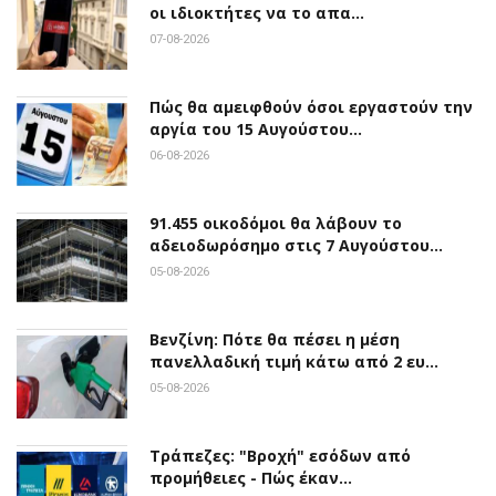
οι ιδιοκτήτες να το απα…
07-08-2026
Πώς θα αμειφθούν όσοι εργαστούν την
αργία του 15 Αυγούστου…
06-08-2026
91.455 οικοδόμοι θα λάβουν το
αδειοδωρόσημο στις 7 Αυγούστου…
05-08-2026
Βενζίνη: Πότε θα πέσει η μέση
πανελλαδική τιμή κάτω από 2 ευ…
05-08-2026
Τράπεζες: "Βροχή" εσόδων από
προμήθειες - Πώς έκαν…