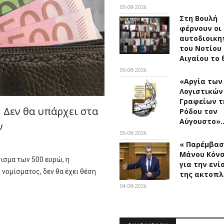
05-08-2026
Στη Βουλή
φέρνουν οι
αυτοδιοικη
του Νοτίου
Αιγαίου το 
05-08-2026
«Αργία των
Λογιστικών
Γραφείων τ
 Δεν θα υπάρχει στα
Ρόδου τον
Αύγουστο»
ν
05-08-2026
« Παρέμβασ
Μάνου Κόν
μισμα των 500 ευρώ, η
για την ενί
νομίσματος, δεν θα έχει θέση
της ακτοπλ
04-08-2026