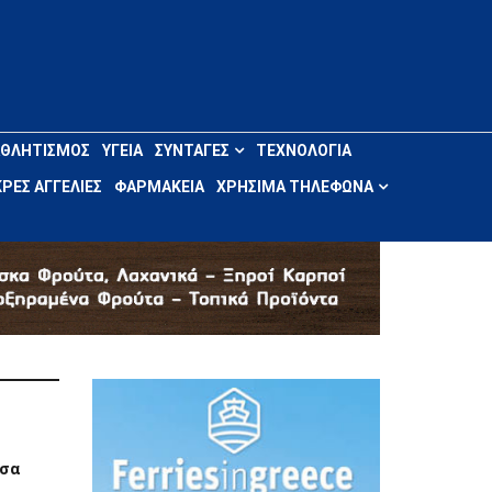
ΑΘΛΗΤΙΣΜΌΣ
ΥΓΕΊΑ
ΣΥΝΤΑΓΈΣ
ΤΕΧΝΟΛΟΓΊΑ
ΡΈΣ ΑΓΓΕΛΊΕΣ
ΦΑΡΜΑΚΕΊΑ
ΧΡΉΣΙΜΑ ΤΗΛΈΦΩΝΑ
υσα