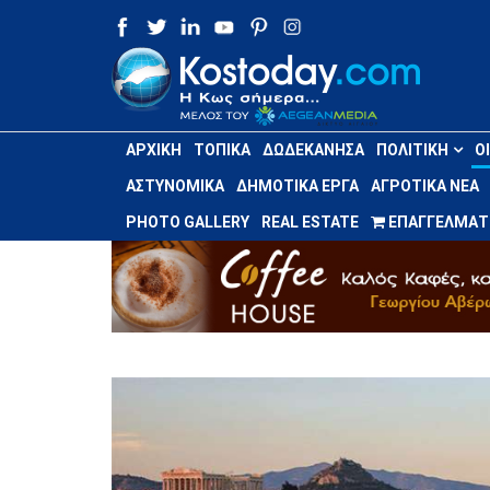
ΑΡΧΙΚΉ
ΤΟΠΙΚΆ
ΔΩΔΕΚΆΝΗΣΑ
ΠΟΛΙΤΙΚΉ
Ο
ΑΣΤΥΝΟΜΙΚΆ
ΔΗΜΟΤΙΚΆ ΈΡΓΑ
ΑΓΡΟΤΙΚΆ ΝΈΑ
PHOTO GALLERY
REAL ESTATE
ΕΠΑΓΓΕΛΜΑΤΙ