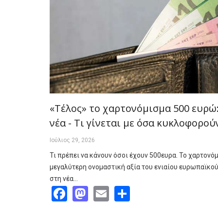
«Τέλος» το χαρτονόμισμα 500 ευρώ:
νέα - Τι γίνεται με όσα κυκλοφορού
Ιούλιος 29, 2026
Τι πρέπει να κάνουν όσοι έχουν 500ευρα. Το χαρτονό
μεγαλύτερη ονομαστική αξία του ενιαίου ευρωπαϊκού 
στη νέα…
Facebook
Mastodon
Email
Share