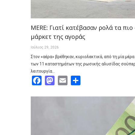
MERE: Γιατί κατέβασαν ρολά τα πιο
μάρκετ της αγοράς
Ιούλιος 29, 2026
Στον «αέρα» βρέθηκαν, κυριολεκτικά, από τη μία μέρα
των 11 καταστημάτων της ρωσικής αλυσίδας σούπερ
λειτουργία…
Facebook
Mastodon
Email
Share