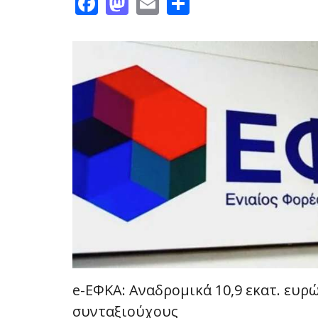
Facebook
Mastodon
Email
Share
e-ΕΦΚΑ: Αναδρομικά 10,9 εκατ. ευρώ
συνταξιούχους