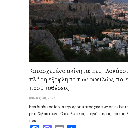
Κατασχεμένα ακίνητα: Ξεμπλοκάρου
πλήρη εξόφληση των οφειλών, ποιες
προϋποθέσεις
Ιούλιος 30, 2026
Νέα διαδικασία για την άρση κατασχέσεων σε ακίνητα
μεταβιβαστούν - Ο αναλυτικός οδηγός με τις προϋποθ
που…