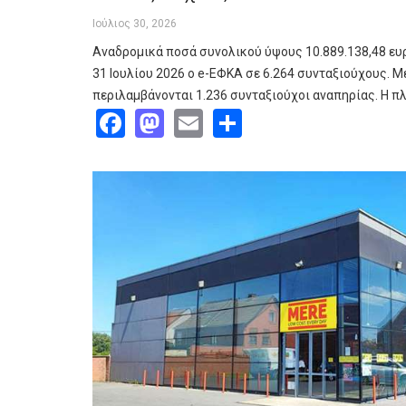
Ιούλιος 30, 2026
Αναδρομικά ποσά συνολικού ύψους 10.889.138,48 ευ
31 Ιουλίου 2026 ο e-ΕΦΚΑ σε 6.264 συνταξιούχους. 
περιλαμβάνονται 1.236 συνταξιούχοι αναπηρίας. Η 
Facebook
Mastodon
Email
Share