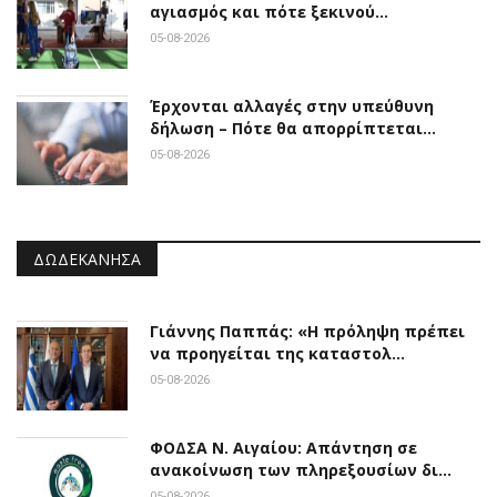
αγιασμός και πότε ξεκινού…
05-08-2026
Έρχονται αλλαγές στην υπεύθυνη
δήλωση – Πότε θα απορρίπτεται…
05-08-2026
ΔΩΔΕΚΆΝΗΣΑ
Γιάννης Παππάς: «Η πρόληψη πρέπει
να προηγείται της καταστολ…
05-08-2026
ΦΟΔΣΑ Ν. Αιγαίου: Απάντηση σε
ανακοίνωση των πληρεξουσίων δι…
05-08-2026