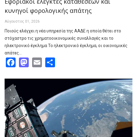
Εφοριακοί ελεγκτές καταθέσεων και
κυνηγοί φορολογικής απάτης
Αύγουστος 01, 2026
Ποιούς ελέγχει η νέα υπηρεσία της ΑΑΔΕ η οποία θέτει στο
στόχαστρο τις χρηματοοικονομικές συναλλαγές και το
ηλεκτρονικό έγκλημα Το ηλεκτρονικό έγκλημα, οι οικονομικές
απάτες…
Facebook
Mastodon
Email
Share