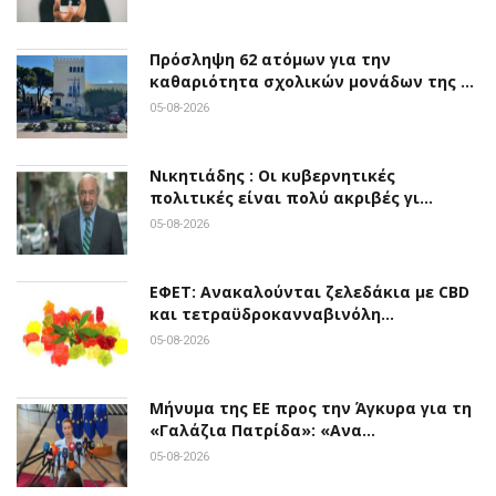
Πρόσληψη 62 ατόμων για την
καθαριότητα σχολικών μονάδων της …
05-08-2026
Νικητιάδης : Οι κυβερνητικές
πολιτικές είναι πολύ ακριβές γι…
05-08-2026
ΕΦΕΤ: Ανακαλούνται ζελεδάκια με CBD
και τετραϋδροκανναβινόλη…
05-08-2026
Μήνυμα της ΕΕ προς την Άγκυρα για τη
«Γαλάζια Πατρίδα»: «Ανα…
05-08-2026