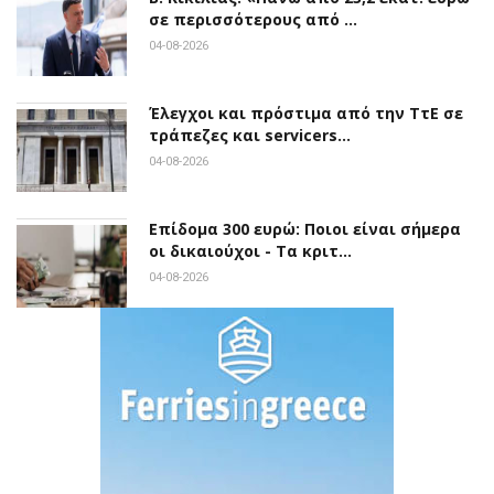
σε περισσότερους από …
04-08-2026
Έλεγχοι και πρόστιμα από την ΤτΕ σε
τράπεζες και servicers…
04-08-2026
Επίδομα 300 ευρώ: Ποιοι είναι σήμερα
οι δικαιούχοι - Τα κριτ…
04-08-2026