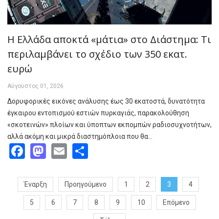
Η Ελλάδα αποκτά «μάτια» στο Διάστημα: Τι
περιλαμβάνει το σχέδιο των 350 εκατ.
ευρώ
Αύγουστος 01, 2026
Δορυφορικές εικόνες ανάλυσης έως 30 εκατοστά, δυνατότητα
έγκαιρου εντοπισμού εστιών πυρκαγιάς, παρακολούθηση
«σκοτεινών» πλοίων και ύποπτων εκπομπών ραδιοσυχνοτήτων,
αλλά ακόμη και μικρά διαστημόπλοια που θα…
Facebook
Mastodon
Email
Share
Έναρξη
Προηγούμενο
1
2
3
4
5
6
7
8
9
10
Επόμενο