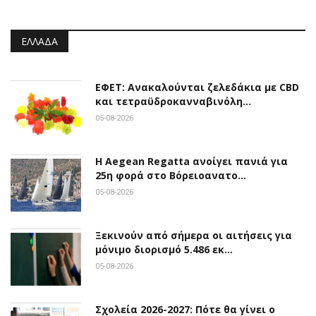
ΕΛΛΆΔΑ
ΕΦΕΤ: Ανακαλούνται ζελεδάκια με CBD
και τετραϋδροκανναβινόλη…
05-08-2026
Η Aegean Regatta ανοίγει πανιά για
25η φορά στο Βόρειοανατο…
05-08-2026
Ξεκινούν από σήμερα οι αιτήσεις για
μόνιμο διορισμό 5.486 εκ…
05-08-2026
Σχολεία 2026-2027: Πότε θα γίνει ο