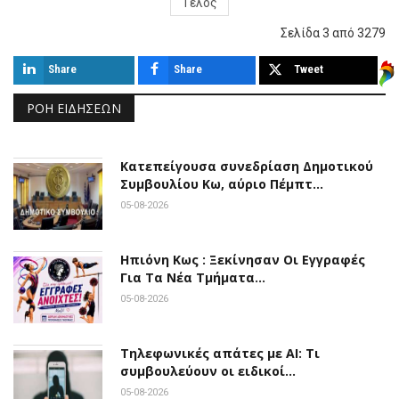
Τέλος
Σελίδα 3 από 3279
Share
Share
Tweet
ΡΟΉ ΕΙΔΉΣΕΩΝ
Κατεπείγουσα συνεδρίαση Δημοτικού
Συμβουλίου Κω, αύριο Πέμπτ…
05-08-2026
Ηπιόνη Κως : Ξεκίνησαν Οι Εγγραφές
Για Τα Νέα Τμήματα…
05-08-2026
Τηλεφωνικές απάτες με ΑΙ: Τι
συμβουλεύουν οι ειδικοί…
05-08-2026