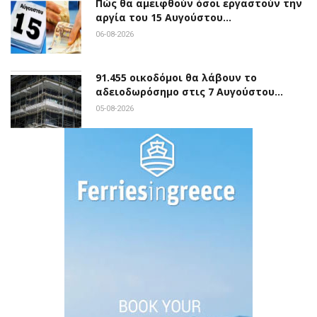
Πώς θα αμειφθούν όσοι εργαστούν την
αργία του 15 Αυγούστου…
06-08-2026
91.455 οικοδόμοι θα λάβουν το
αδειοδωρόσημο στις 7 Αυγούστου…
05-08-2026