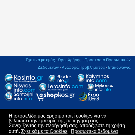
Σχετικά με εμάς
-
Όροι Χρήσης
-
Προστασία Προσωπικών
Δεδομένων
-
Αναφορά Προβλήματος
-
Επικοινωνία
Η ιστοσελίδα μας χρησιμοποιεί cookies για να
Copyright © 2004 - 2019. All rights Reserved. | Design & Hosting by
βελτιώσει την εμπειρία της περιήγησή σας.
KosNet
Συνεχίζοντας την πλοήγησή σας, αποδέχεστε τη χρήση
αυτή.
Σχετικά με τα Cookies
Προσωπικά δεδομένα