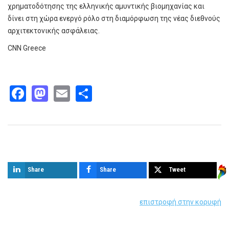
χρηματοδότησης της ελληνικής αμυντικής βιομηχανίας και
δίνει στη χώρα ενεργό ρόλο στη διαμόρφωση της νέας διεθνούς
αρχιτεκτονικής ασφάλειας.
CNN Greece
Facebook
Mastodon
Email
Share
Παρόμοια άρθρα
Share
Share
Tweet
επιστροφή στην κορυφή