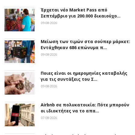
Έρχεται νέο Market Pass από
Σεπτέμβριο για 200.000 δικαιούχο…
09-08-2026
Μείωση των τιμών στα σούπερ μάρκετ:
Εντάχθηκαν 686 επώνυμα π…
09-08-2026
Ποιες είναι οι ημερομηνίες καταβολής
για τις συντάξεις του Σ…
09-08-2026
Airbnb σε πολυκατοικία: Πότε μπορούν
οι ιδιοκτήτες να το απα…
07-08-2026