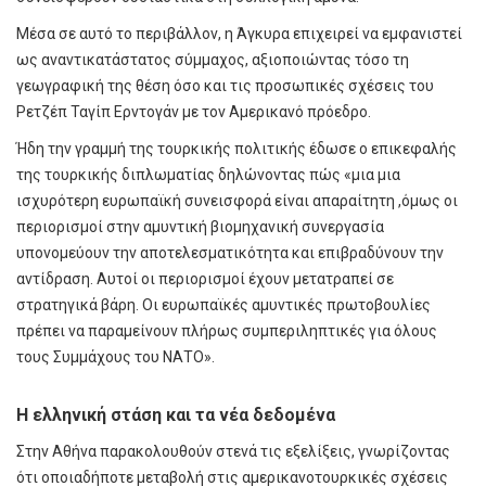
Μέσα σε αυτό το περιβάλλον, η Άγκυρα επιχειρεί να εμφανιστεί
ως αναντικατάστατος σύμμαχος, αξιοποιώντας τόσο τη
γεωγραφική της θέση όσο και τις προσωπικές σχέσεις του
Ρετζέπ Ταγίπ Ερντογάν με τον Αμερικανό πρόεδρο.
Ήδη την γραμμή της τουρκικής πολιτικής έδωσε ο επικεφαλής
της τουρκικής διπλωματίας δηλώνοντας πώς «μια μια
ισχυρότερη ευρωπαϊκή συνεισφορά είναι απαραίτητη ,όμως οι
περιορισμοί στην αμυντική βιομηχανική συνεργασία
υπονομεύουν την αποτελεσματικότητα και επιβραδύνουν την
αντίδραση. Αυτοί οι περιορισμοί έχουν μετατραπεί σε
στρατηγικά βάρη. Οι ευρωπαϊκές αμυντικές πρωτοβουλίες
πρέπει να παραμείνουν πλήρως συμπεριληπτικές για όλους
τους Συμμάχους του ΝΑΤΟ».
Η ελληνική στάση και τα νέα δεδομένα
Στην Αθήνα παρακολουθούν στενά τις εξελίξεις, γνωρίζοντας
ότι οποιαδήποτε μεταβολή στις αμερικανοτουρκικές σχέσεις