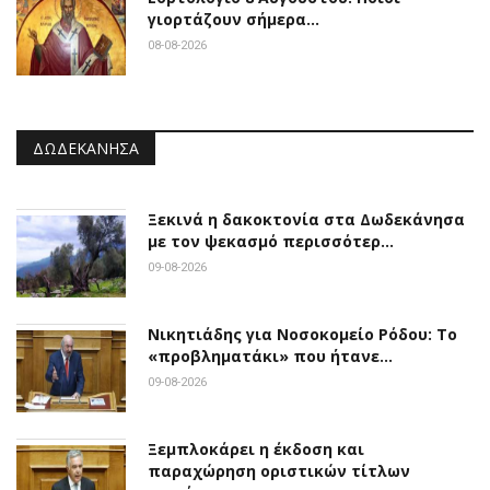
γιορτάζουν σήμερα…
08-08-2026
ΔΩΔΕΚΆΝΗΣΑ
Ξεκινά η δακοκτονία στα Δωδεκάνησα
με τον ψεκασμό περισσότερ…
09-08-2026
Νικητιάδης για Νοσοκομείο Ρόδου: Το
«προβληματάκι» που ήτανε…
09-08-2026
Ξεμπλοκάρει η έκδοση και
παραχώρηση οριστικών τίτλων