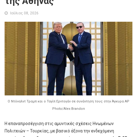
της Αθήνας
Ιούλιος 08, 2026
Ο Ντόναλντ Τραμπ και ο Ταγίπ Ερντογάν σε συνάντηση τους στην Άγκυρα AP
Photo/Alex Brandon
Η επαναπροσέγγιση στις αμυντικές σχέσεις Ηνωμένων
Πολιτειών – Τουρκίας, με βασικό άξονα την ενδεχόμενη