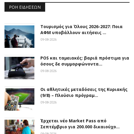
ΡΟΉ ΕΙΔΉΣΕΩΝ
Τουρισμός για Όλους 2026-2027: Ποια
ΑΦΜ υποβάλλουν αιτήσεις …
09-08-2026
POS και ταμειακές: βαριά πρόστιμα για
όσους δε συμμορφώνοντα…
09-08-2026
Οι αθλητικές μεταδόσεις της Κυριακής
(9/8) – Πλούσιο πρόγραμ…
09-08-2026
Έρχεται νέο Market Pass από
Σεπτέμβριο για 200.000 δικαιούχο…
09-08-2026