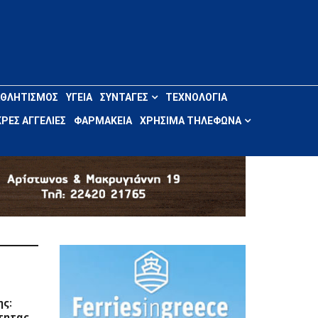
ΑΘΛΗΤΙΣΜΌΣ
ΥΓΕΊΑ
ΣΥΝΤΑΓΈΣ
ΤΕΧΝΟΛΟΓΊΑ
ΡΈΣ ΑΓΓΕΛΊΕΣ
ΦΑΡΜΑΚΕΊΑ
ΧΡΉΣΙΜΑ ΤΗΛΈΦΩΝΑ
ης:
τητας