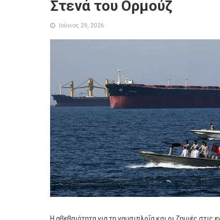
Στενά του Ορμούζ
Ιούνιος 29, 2026
Η αβεβαιότητα για τη ναυσιπλοΐα και οι ζημιές στις