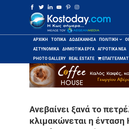
ΑΡΧΙΚΉ
ΤΟΠΙΚΆ
ΔΩΔΕΚΆΝΗΣΑ
ΠΟΛΙΤΙΚΉ
Ο
ΑΣΤΥΝΟΜΙΚΆ
ΔΗΜΟΤΙΚΆ ΈΡΓΑ
ΑΓΡΟΤΙΚΆ ΝΈΑ
PHOTO GALLERY
REAL ESTATE
ΕΠΑΓΓΕΛΜΑΤΙ
Ανεβαίνει ξανά το πετρ
κλιμακώνεται η ένταση 