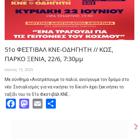
51ο ΦΕΣΤΙΒΑΛ ΚΝΕ-ΟΔΗΓΗΤΗ // ΚΩΣ,
ΠΑΡΚΟ ΞΕΝΙΑ, 22/6, 7:30μμ
Ιούνιος 19, 2025
Με σύνθημα «Ανατρέπουμε το παλιό, ανοίγουμε τον δρόμο στο
νέο. Σοσιαλισμός για να νικήσει το δίκιο!» έχει ξεκινήσει το
ταξίδι του το 51ο Φεστιβάλ ΚΝΕ…
Facebook
Mastodon
Email
Share