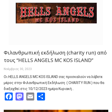
Φιλανθρωπική εκδήλωση (charity run) από
τους “HELLS ANGELS MC KOS ISLAND”
Νοέμβριος 30, 2023
Οι HELLS ANGELS MC KOS ISLAND σας προσκαλούν να λάβετε
μέρος στην Φιλανθρωπική Εκδήλωση ( CHARITY RUN ) που θα
διεξαχθεί στις 10/12/2023 ημέρα Κυριακή…
Facebook
Mastodon
Email
Share