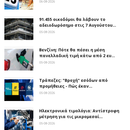
06-08-2026
91.455 οικοδόμοι θα λάβουν το
αδειοδωρόσημο στις 7 Αυγούστου…
05-08-2026
Βενζίνη: Πότε θα πέσει η μέση
πανελλαδική τιμή κάτω από 2 ευ…
05-08-2026
Τράπεζες: "Βροχή" εσόδων από
προμήθειες - Πώς έκαν…
05-08-2026
Ηλεκτρονικά τιμολόγια: Αντίστροφη
μέτρηση για τις μικρομεσαί…
05-08-2026