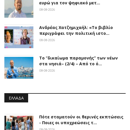
ευρώ για τον ψηφιακό μετ…
08-08-2026
Ανδρέας Χατζημιχαήλ: «Το βιβλίο
περιγράφει την πολιτική ιστο…
08-08-2026
Το “δικαίωμα παραμονής” των νέων
στα νησιά– (2/4) – Από το ό…
08-08-2026
ΕΛΛΆΔΑ
Πότε σταματούν οι θερινές εκπτώσεις
- Ποιες οι υποχρεώσεις τ…
08-08-2026