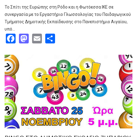
Το Σπίτι της Ευρώπης στη Ρόδο και η Φωτόεσσα ΙΚΕ σε
συνεργασία με το Εργαστήριο Γλωσσολογίας του Παιδαγωγικού
Τμήματος Δημοτικής Εκπαίδευσης στο Πανεπιστήμιο Αιγαίου,
υπό…
Facebook
Mastodon
Email
Share