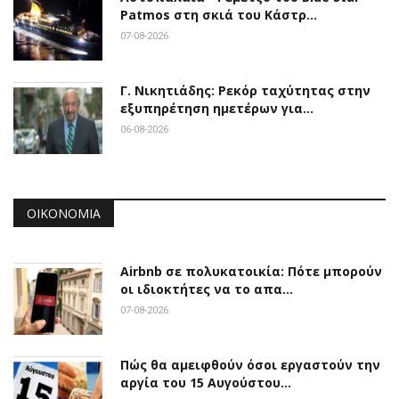
Patmos στη σκιά του Κάστρ…
07-08-2026
Γ. Νικητιάδης: Ρεκόρ ταχύτητας στην
εξυπηρέτηση ημετέρων για…
06-08-2026
ΟΙΚΟΝΟΜΊΑ
Airbnb σε πολυκατοικία: Πότε μπορούν
οι ιδιοκτήτες να το απα…
07-08-2026
Πώς θα αμειφθούν όσοι εργαστούν την
αργία του 15 Αυγούστου…