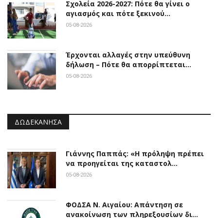
Σχολεία 2026-2027: Πότε θα γίνει ο
αγιασμός και πότε ξεκινού…
05-08-2026
Έρχονται αλλαγές στην υπεύθυνη
δήλωση – Πότε θα απορρίπτεται…
05-08-2026
ΔΩΔΕΚΆΝΗΣΑ
Γιάννης Παππάς: «Η πρόληψη πρέπει
να προηγείται της καταστολ…
05-08-2026
ΦΟΔΣΑ Ν. Αιγαίου: Απάντηση σε
ανακοίνωση των πληρεξουσίων δι…