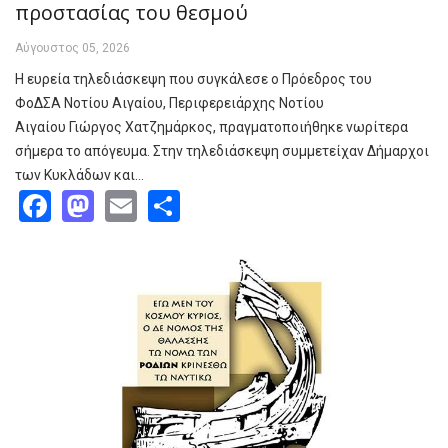
προστασίας του θεσμού
Αύγουστος 05, 2026
Η ευρεία τηλεδιάσκεψη που συγκάλεσε ο Πρόεδρος του
ΦοΔΣΑ Νοτίου Αιγαίου, Περιφερειάρχης Νοτίου
Αιγαίου Γιώργος Χατζημάρκος, πραγματοποιήθηκε νωρίτερα
σήμερα το απόγευμα. Στην τηλεδιάσκεψη συμμετείχαν Δήμαρχοι
των Κυκλάδων και…
Facebook
Mastodon
Email
Share