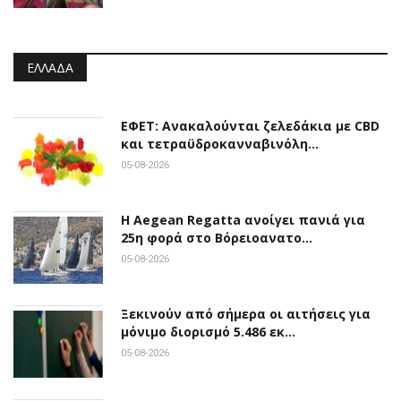
ΕΛΛΆΔΑ
ΕΦΕΤ: Ανακαλούνται ζελεδάκια με CBD
και τετραϋδροκανναβινόλη…
05-08-2026
Η Aegean Regatta ανοίγει πανιά για
25η φορά στο Βόρειοανατο…
05-08-2026
Ξεκινούν από σήμερα οι αιτήσεις για
μόνιμο διορισμό 5.486 εκ…
05-08-2026