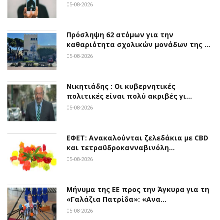
05-08-2026
Πρόσληψη 62 ατόμων για την
καθαριότητα σχολικών μονάδων της …
05-08-2026
Νικητιάδης : Οι κυβερνητικές
πολιτικές είναι πολύ ακριβές γι…
05-08-2026
ΕΦΕΤ: Ανακαλούνται ζελεδάκια με CBD
και τετραϋδροκανναβινόλη…
05-08-2026
Μήνυμα της ΕΕ προς την Άγκυρα για τη
«Γαλάζια Πατρίδα»: «Ανα…
05-08-2026