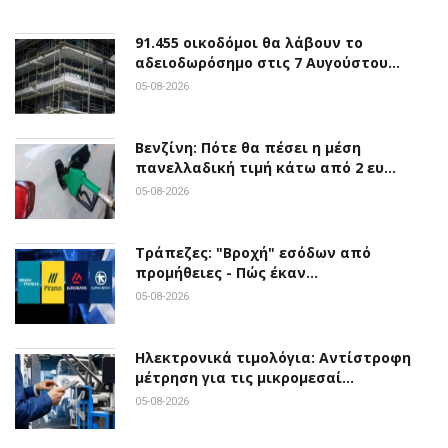
91.455 οικοδόμοι θα λάβουν το
αδειοδωρόσημο στις 7 Αυγούστου…
05-08-2026
Βενζίνη: Πότε θα πέσει η μέση
πανελλαδική τιμή κάτω από 2 ευ…
05-08-2026
Τράπεζες: "Βροχή" εσόδων από
προμήθειες - Πώς έκαν…
05-08-2026
Ηλεκτρονικά τιμολόγια: Αντίστροφη
μέτρηση για τις μικρομεσαί…
05-08-2026