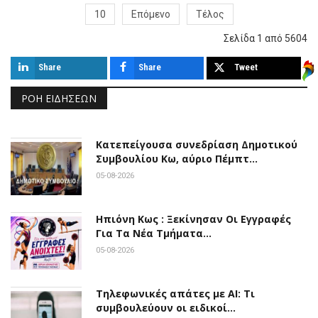
10
Επόμενο
Τέλος
Σελίδα 1 από 5604
Share
Share
Tweet
ΡΟΉ ΕΙΔΉΣΕΩΝ
Κατεπείγουσα συνεδρίαση Δημοτικού
Συμβουλίου Κω, αύριο Πέμπτ…
05-08-2026
Ηπιόνη Κως : Ξεκίνησαν Οι Εγγραφές
Για Τα Νέα Τμήματα…
05-08-2026
Τηλεφωνικές απάτες με ΑΙ: Τι
συμβουλεύουν οι ειδικοί…