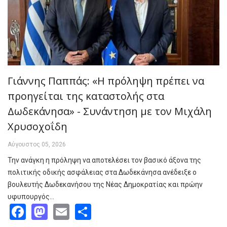
Γιάννης Παππάς: «Η πρόληψη πρέπει να
προηγείται της καταστολής στα
Δωδεκάνησα» - Συνάντηση με τον Μιχάλη
Χρυσοχοΐδη
Αύγουστος 05, 2026
Την ανάγκη η πρόληψη να αποτελέσει τον βασικό άξονα της
πολιτικής οδικής ασφάλειας στα Δωδεκάνησα ανέδειξε ο
βουλευτής Δωδεκανήσου της Νέας Δημοκρατίας και πρώην
υφυπουργός…
Facebook
Mastodon
Email
Share