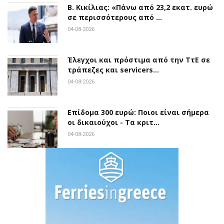
Β. Κικίλιας: «Πάνω από 23,2 εκατ. ευρώ
σε περισσότερους από …
04-08-2026
Έλεγχοι και πρόστιμα από την ΤτΕ σε
τράπεζες και servicers…
04-08-2026
Επίδομα 300 ευρώ: Ποιοι είναι σήμερα
οι δικαιούχοι - Τα κριτ…
04-08-2026