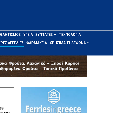
ΑΘΛΗΤΙΣΜΌΣ
ΥΓΕΊΑ
ΣΥΝΤΑΓΈΣ
ΤΕΧΝΟΛΟΓΊΑ
ΡΈΣ ΑΓΓΕΛΊΕΣ
ΦΑΡΜΑΚΕΊΑ
ΧΡΉΣΙΜΑ ΤΗΛΈΦΩΝΑ
ης:
τητας