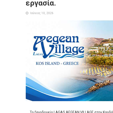
εργασία.
Ιούνιος 10, 2026
Το ξενοδοχείο
LAGAS AEGEAN VILLAGE
στην Καρδά