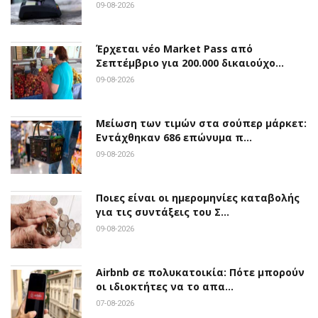
09-08-2026
Έρχεται νέο Market Pass από
Σεπτέμβριο για 200.000 δικαιούχο…
09-08-2026
Μείωση των τιμών στα σούπερ μάρκετ:
Εντάχθηκαν 686 επώνυμα π…
09-08-2026
Ποιες είναι οι ημερομηνίες καταβολής
για τις συντάξεις του Σ…
09-08-2026
Airbnb σε πολυκατοικία: Πότε μπορούν
οι ιδιοκτήτες να το απα…
07-08-2026