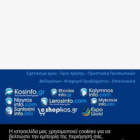
Σχετικά με εμάς
-
Όροι Χρήσης
-
Προστασία Προσωπικών
Δεδομένων
-
Αναφορά Προβλήματος
-
Επικοινωνία
Η ιστοσελίδα μας χρησιμοποιεί cookies για να
Copyright © 2004 - 2019. All rights Reserved. | Design & Hosting by
βελτιώσει την εμπειρία της περιήγησή σας.