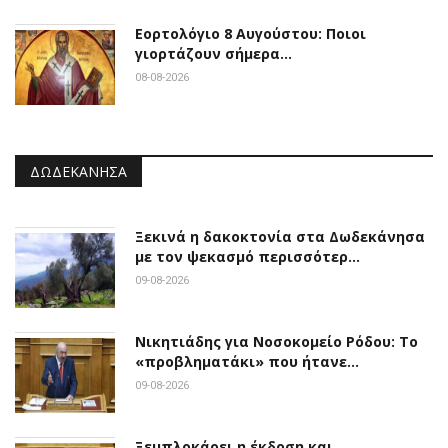
Εορτολόγιο 8 Αυγούστου: Ποιοι
γιορτάζουν σήμερα…
08-08-2026
ΔΩΔΕΚΆΝΗΣΑ
Ξεκινά η δακοκτονία στα Δωδεκάνησα
με τον ψεκασμό περισσότερ…
09-08-2026
Νικητιάδης για Νοσοκομείο Ρόδου: Το
«προβληματάκι» που ήτανε…
09-08-2026
Ξεμπλοκάρει η έκδοση και