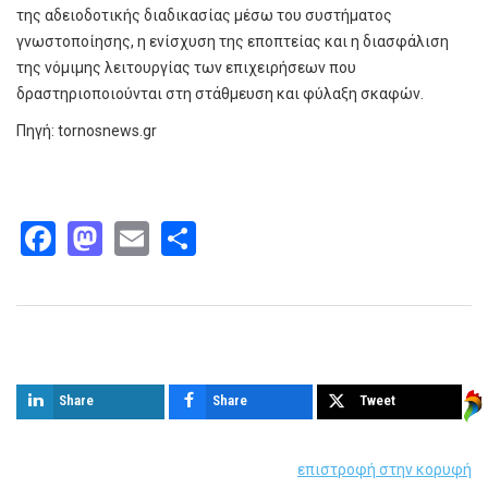
της αδειοδοτικής διαδικασίας μέσω του συστήματος
γνωστοποίησης, η ενίσχυση της εποπτείας και η διασφάλιση
της νόμιμης λειτουργίας των επιχειρήσεων που
δραστηριοποιούνται στη στάθμευση και φύλαξη σκαφών.
Πηγή: tornosnews.gr
Facebook
Mastodon
Email
Share
Παρόμοια άρθρα
Share
Share
Tweet
επιστροφή στην κορυφή