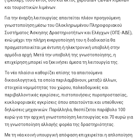
και τουριστικών λιμένων.
Για την έναρξη λειτουργίας απαιτείται πλέον προηγούμενη
γνωστοποίηση μέσω του Ολοκληρωμένου Πληροφοριακού
Συστήματος Άσκησης Δραστηριοτήτων και Ελέγχων (ΟΠΣ-ΑΔΕ),
ενώ μέχρι την πλήρη ενεργοποίησή του η διαδικασία θα
πραγματοποιείται με έντυπη ή ηλεκτρονική υποβολή στην
αρμόδια αρχή. Μετά την υποβολή της γνωστοποίησης, η
επιχείρηση μπορεί να ξεκινήσει άμεσα τη λειτουργία της.
Το νέο πλαίσιο καθορίζει επίσης τα απαιτούμενα
δικαιολογητικά, τα οποία περιλαμβάνουν, μεταξύ άλλων,
στοιχεία νομιμότητας του χώρου, πολεοδομικές και
περιβαλλοντικές εγκρίσεις, πιστοποιήσεις πυροπροστασίας,
κυκλοφοριακές εγκρίσεις όπου απαιτούνται και υπεύθυνες
δηλώσεις μηχανικών. Παράλληλα, θεσπίζεται παράβολο 100
ευρώ για την αρχική γνωστοποίηση λειτουργίας και 70 ευρώ για
τη γνωστοποίηση αλλαγής φορέα της δραστηριότητας.
Με τη νέα κοινή υπουργική απόφαση επιχειρείται η απλοποίηση