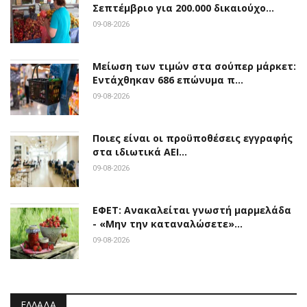
Σεπτέμβριο για 200.000 δικαιούχο…
09-08-2026
Μείωση των τιμών στα σούπερ μάρκετ:
Εντάχθηκαν 686 επώνυμα π…
09-08-2026
Ποιες είναι οι προϋποθέσεις εγγραφής
στα ιδιωτικά ΑΕΙ…
09-08-2026
ΕΦΕΤ: Ανακαλείται γνωστή μαρμελάδα
- «Μην την καταναλώσετε»…
09-08-2026
ΕΛΛΆΔΑ