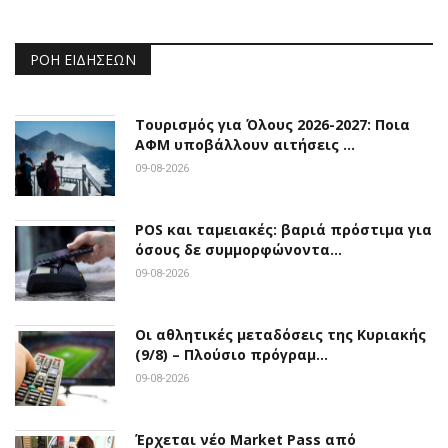
ΡΟΉ ΕΙΔΉΣΕΩΝ
Τουρισμός για Όλους 2026-2027: Ποια
ΑΦΜ υποβάλλουν αιτήσεις …
09-08-2026
POS και ταμειακές: βαριά πρόστιμα για
όσους δε συμμορφώνοντα…
09-08-2026
Οι αθλητικές μεταδόσεις της Κυριακής
(9/8) – Πλούσιο πρόγραμ…
09-08-2026
Έρχεται νέο Market Pass από