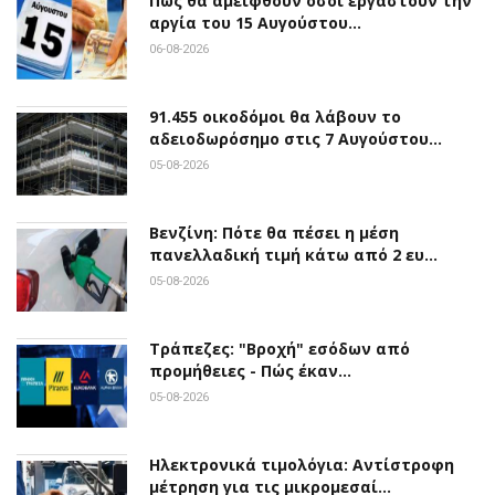
Πώς θα αμειφθούν όσοι εργαστούν την
αργία του 15 Αυγούστου…
06-08-2026
91.455 οικοδόμοι θα λάβουν το
αδειοδωρόσημο στις 7 Αυγούστου…
05-08-2026
Βενζίνη: Πότε θα πέσει η μέση
πανελλαδική τιμή κάτω από 2 ευ…
05-08-2026
Τράπεζες: "Βροχή" εσόδων από
προμήθειες - Πώς έκαν…
05-08-2026
Ηλεκτρονικά τιμολόγια: Αντίστροφη
μέτρηση για τις μικρομεσαί…