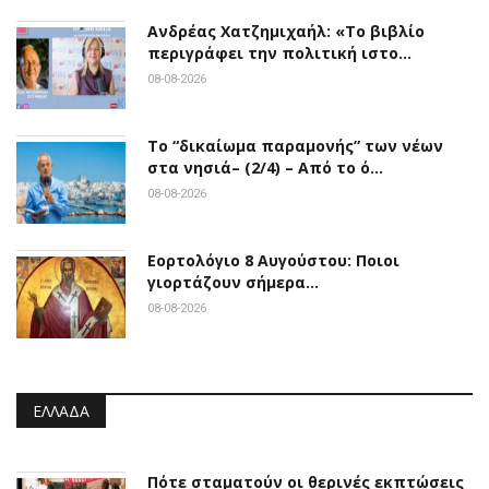
Ανδρέας Χατζημιχαήλ: «Το βιβλίο
περιγράφει την πολιτική ιστο…
08-08-2026
Το “δικαίωμα παραμονής” των νέων
στα νησιά– (2/4) – Από το ό…
08-08-2026
Εορτολόγιο 8 Αυγούστου: Ποιοι
γιορτάζουν σήμερα…
08-08-2026
ΕΛΛΆΔΑ
Πότε σταματούν οι θερινές εκπτώσεις