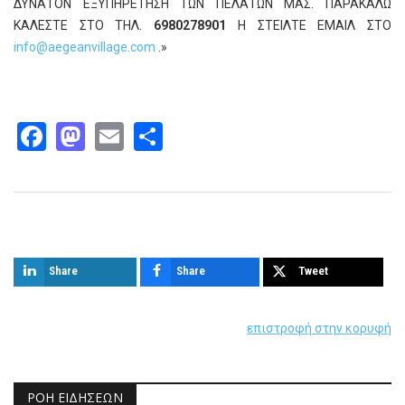
ΔΥΝΑΤΟΝ ΕΞΥΠΗΡΕΤΗΣΗ ΤΩΝ ΠΕΛΑΤΩΝ ΜΑΣ. ΠΑΡΑΚΑΛΩ
ΚΑΛΕΣΤΕ ΣΤΟ ΤΗΛ.
6980278901
Η ΣΤΕΙΛΤΕ ΕΜΑΙΛ ΣΤΟ
info@aegeanvillage.com
.»
Facebook
Mastodon
Email
Share
Παρόμοια άρθρα
Share
Share
Tweet
επιστροφή στην κορυφή
ΡΟΉ ΕΙΔΉΣΕΩΝ