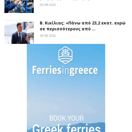
05-08-2026
Β. Κικίλιας: «Πάνω από 23,2 εκατ. ευρώ
σε περισσότερους από …
04-08-2026