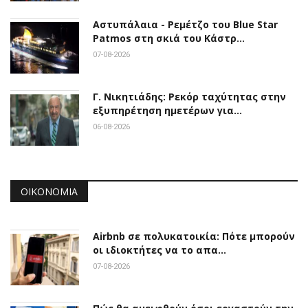
Αστυπάλαια - Ρεμέτζο του Blue Star
Patmos στη σκιά του Κάστρ…
07-08-2026
Γ. Νικητιάδης: Ρεκόρ ταχύτητας στην
εξυπηρέτηση ημετέρων για…
06-08-2026
ΟΙΚΟΝΟΜΊΑ
Airbnb σε πολυκατοικία: Πότε μπορούν
οι ιδιοκτήτες να το απα…
07-08-2026