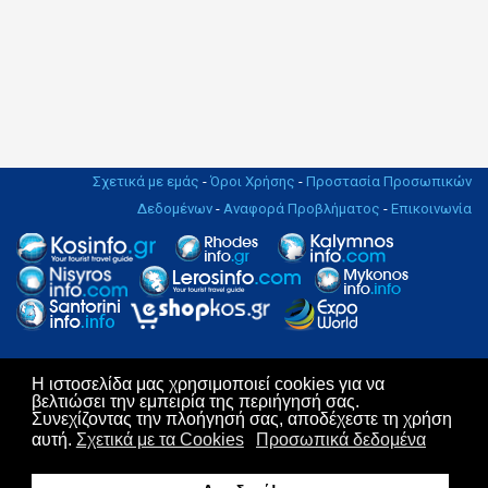
Σχετικά με εμάς
-
Όροι Χρήσης
-
Προστασία Προσωπικών
Δεδομένων
-
Αναφορά Προβλήματος
-
Επικοινωνία
Η ιστοσελίδα μας χρησιμοποιεί cookies για να
Copyright © 2004 - 2019. All rights Reserved. | Design & Hosting by
βελτιώσει την εμπειρία της περιήγησή σας.
KosNet
Συνεχίζοντας την πλοήγησή σας, αποδέχεστε τη χρήση
αυτή.
Σχετικά με τα Cookies
Προσωπικά δεδομένα